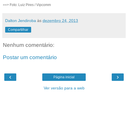
==> Foto: Luiz Pires / Vipcomm
Dalton Jendiroba
às
dezembro 24, 2013
Compartilhar
Nenhum comentário:
Postar um comentário
‹
›
Página inicial
Ver versão para a web