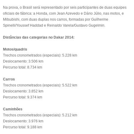
Na prova, o Brasil será representado por seis participantes de duas equipes
oficiais de fábrica: a Honda, com Jean Azevedo e Dário Júlio, nas motos, e
Mitsubishi, com duas duplas nos carros, formadas por Guilherme
Spinelli/Youssef Haddad e Reinaldo Varela/Gustavo Gugelmin.
Distâncias das categorias no Dakar 2014:
Motos/quadris
Trechos cronometrados (especiais): 5.228 km
Deslocamento: 3.506 km
Percurso total: 8.734 km
Carros
Trechos cronometrados (especiais): 5.522 km
Deslocamento: 3.852 km
Percurso total: 9.374 km
Caminhões
Trechos cronometrados (especiais): 5.212 km
Deslocamento: 3.976 km
Percurso total: 9.188 km