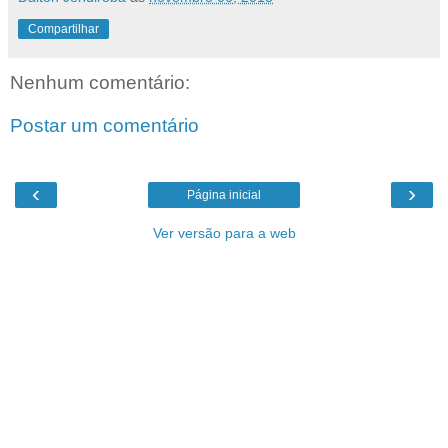
Compartilhar
Nenhum comentário:
Postar um comentário
‹
›
Página inicial
Ver versão para a web