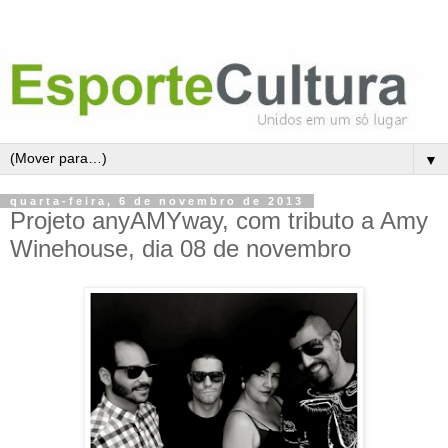
▼
quarta-feira, 6 de novembro de 2013
Projeto anyAMYway, com tributo a Amy
Winehouse, dia 08 de novembro