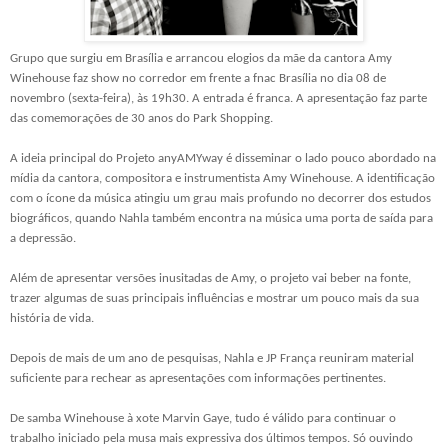
Grupo que surgiu em Brasília e arrancou elogios da mãe da cantora Amy
Winehouse faz show no corredor em frente a fnac Brasília no dia 08 de
novembro (sexta-feira), às 19h30. A entrada é franca. A apresentação faz parte
das comemorações de 30 anos do Park Shopping.
A ideia principal do Projeto anyAMYway é disseminar o lado pouco abordado na
mídia da cantora, compositora e instrumentista Amy Winehouse. A identificação
com o ícone da música atingiu um grau mais profundo no decorrer dos estudos
biográficos, quando Nahla também encontra na música uma porta de saída para
a depressão.
Além de apresentar versões inusitadas de Amy, o projeto vai beber na fonte,
trazer algumas de suas principais influências e mostrar um pouco mais da sua
história de vida.
Depois de mais de um ano de pesquisas, Nahla e JP França reuniram material
suficiente para rechear as apresentações com informações pertinentes.
De samba Winehouse à xote Marvin Gaye, tudo é válido para continuar o
trabalho iniciado pela musa mais expressiva dos últimos tempos. Só ouvindo