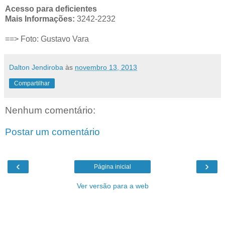
Acesso para deficientes
Mais Informações:
3242-2232
==> Foto: Gustavo Vara
Dalton Jendiroba
às
novembro 13, 2013
Compartilhar
Nenhum comentário:
Postar um comentário
‹
›
Página inicial
Ver versão para a web