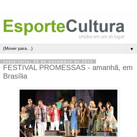
▼
sexta-feira, 29 de novembro de 2013
FESTIVAL PROMESSAS - amanhã, em
Brasília