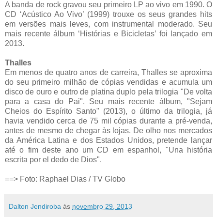
A banda de rock gravou seu primeiro LP ao vivo em 1990. O
CD ‘Acústico Ao Vivo’ (1999) trouxe os seus grandes hits
em versões mais leves, com instrumental moderado. Seu
mais recente álbum ‘Histórias e Bicicletas’ foi lançado em
2013.
Thalles
Em menos de quatro anos de carreira, Thalles se aproxima
do seu primeiro milhão de cópias vendidas e acumula um
disco de ouro e outro de platina duplo pela trilogia "De volta
para a casa do Pai". Seu mais recente álbum, "Sejam
Cheios do Espírito Santo" (2013), o último da trilogia, já
havia vendido cerca de 75 mil cópias durante a pré-venda,
antes de mesmo de chegar às lojas. De olho nos mercados
da América Latina e dos Estados Unidos, pretende lançar
até o fim deste ano um CD em espanhol, "Una história
escrita por el dedo de Dios".
==>
Foto: Raphael Dias / TV Globo
Dalton Jendiroba
às
novembro 29, 2013