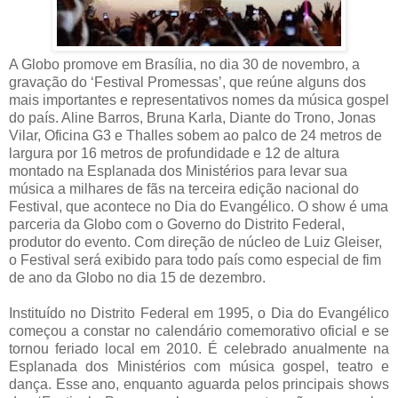
A Globo promove em Brasília, no dia 30 de novembro, a
gravação do ‘Festival Promessas’, que reúne alguns dos
mais importantes e representativos nomes da música gospel
do país. Aline Barros, Bruna Karla, Diante do Trono, Jonas
Vilar, Oficina G3 e Thalles sobem ao palco de 24 metros de
largura por 16 metros de profundidade e 12 de altura
montado na Esplanada dos Ministérios para levar sua
música a milhares de fãs na terceira edição nacional do
Festival, que acontece no Dia do Evangélico. O show é uma
parceria da Globo com o Governo do Distrito Federal,
produtor do evento. Com direção de núcleo de Luiz Gleiser,
o Festival será exibido para todo país como especial de fim
de ano da Globo no dia 15 de dezembro.
Instituído no Distrito Federal em 1995, o Dia do Evangélico
começou a constar no calendário comemorativo oficial e se
tornou feriado local em 2010. É celebrado anualmente na
Esplanada dos Ministérios com música gospel, teatro e
dança. Esse ano, enquanto aguarda pelos principais shows