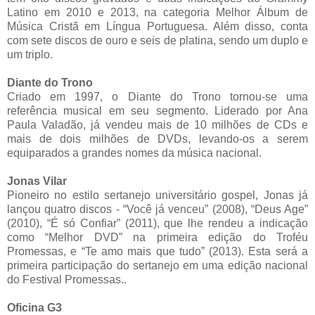
Latino em 2010 e 2013, na categoria Melhor Álbum de
Música Cristã em Língua Portuguesa. Além disso, conta
com sete discos de ouro e seis de platina, sendo um duplo e
um triplo.
Diante do Trono
Criado em 1997, o Diante do Trono tornou-se uma
referência musical em seu segmento. Liderado por Ana
Paula Valadão, já vendeu mais de 10 milhões de CDs e
mais de dois milhões de DVDs, levando-os a serem
equiparados a grandes nomes da música nacional.
Jonas Vilar
Pioneiro no estilo sertanejo universitário gospel, Jonas já
lançou quatro discos - “Você já venceu” (2008), “Deus Age”
(2010), “É só Confiar” (2011), que lhe rendeu a indicação
como “Melhor DVD” na primeira edição do Troféu
Promessas, e “Te amo mais que tudo” (2013). Esta será a
primeira participação do sertanejo em uma edição nacional
do Festival Promessas..
Oficina G3