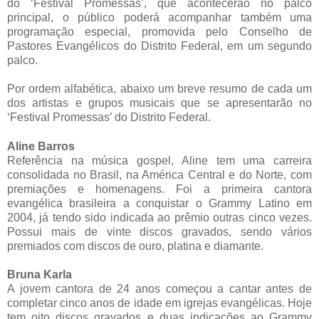
do ‘Festival Promessas’, que acontecerão no palco
principal, o público poderá acompanhar também uma
programação especial, promovida pelo Conselho de
Pastores Evangélicos do Distrito Federal, em um segundo
palco.
Por ordem alfabética, abaixo um breve resumo de cada um
dos artistas e grupos musicais que se apresentarão no
‘Festival Promessas’ do Distrito Federal.
Aline Barros
Referência na música gospel, Aline tem uma carreira
consolidada no Brasil, na América Central e do Norte, com
premiações e homenagens.
Foi a primeira cantora
evangélica brasileira a conquistar o Grammy Latino em
2004, já tendo sido indicada ao prêmio outras cinco vezes.
Possui mais de vinte discos gravados, sendo vários
premiados com discos de ouro, platina e diamante.
Bruna Karla
A jovem cantora de 24 anos
começou a cantar antes de
completar cinco anos de idade em igrejas evangélicas. Hoje
tem oito discos gravados e duas indicações ao Grammy