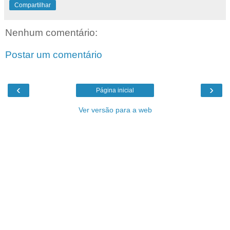
Compartilhar
Nenhum comentário:
Postar um comentário
‹
›
Página inicial
Ver versão para a web