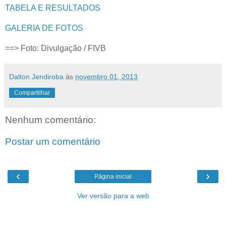
TABELA E RESULTADOS
GALERIA DE FOTOS
==> Foto: Divulgação / FIVB
Dalton Jendiroba
às
novembro 01, 2013
Compartilhar
Nenhum comentário:
Postar um comentário
‹
›
Página inicial
Ver versão para a web