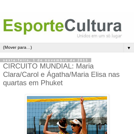
▼
sexta-feira, 1 de novembro de 2013
CIRCUITO MUNDIAL: Maria
Clara/Carol e Ágatha/Maria Elisa nas
quartas em Phuket