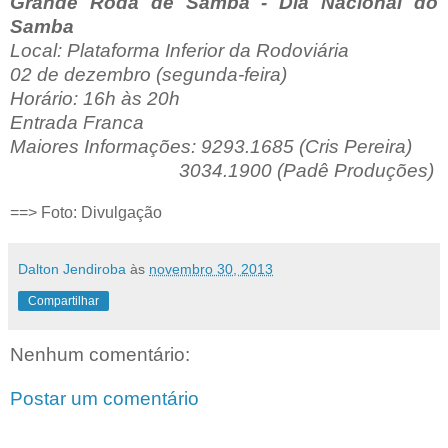
Grande Roda de Samba - Dia Nacional do
Samba
Local: Plataforma Inferior da Rodoviária
02 de dezembro (segunda-feira)
Horário: 16h às 20h
Entrada Franca
Maiores Informações: 9293.1685 (Cris Pereira)
3034.1900 (Padê Produções)
==> Foto: Divulgação
Dalton Jendiroba
às
novembro 30, 2013
Compartilhar
Nenhum comentário:
Postar um comentário