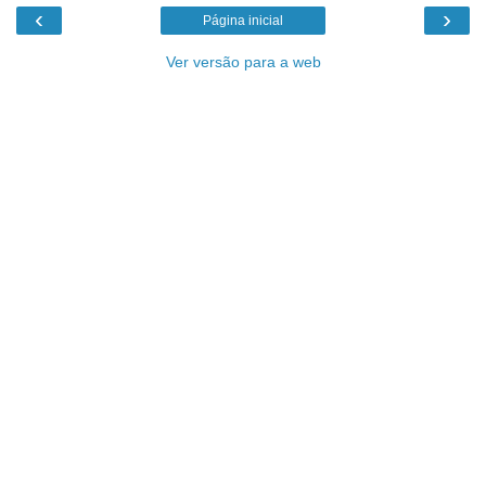
‹
›
Página inicial
Ver versão para a web