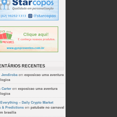
ENTÁRIOS RECENTES
n Jendiroba
em
exposicao uma aventura
logica
 Carter
em
exposicao uma aventura
logica
Everything – Daily Crypto Market
 & Predictions
em
patubate no carnaval
m brasilia