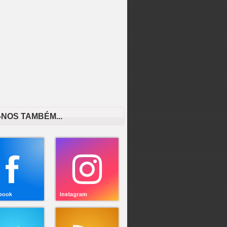
-NOS TAMBÉM...