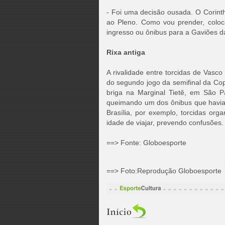
- Foi uma decisão ousada. O Corinth
ao Pleno. Como vou prender, colo
ingresso ou ônibus para a Gaviões da 
Rixa antiga
A rivalidade entre torcidas de Vasc
do segundo jogo da semifinal da Cop
briga na Marginal Tietê, em São Pa
queimando um dos ônibus que havia 
Brasília, por exemplo, torcidas or
idade de viajar, prevendo confusões.
==> Fonte: Globoesporte
==> Foto:Reprodução Globoesporte