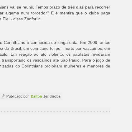
ians vai se reunir. Temos prazo de três dias para recorrer
car algema num torcedor? E é mentira que o clube paga
Fiel - disse Zanforlin.
o e Corinthians é conhecida de longa data. Em 2009, antes
a do Brasil, um corintiano foi por morto por vascaínos, em
ulo. Em reação ao ato violento, os paulistas revidaram
transportado os vascaínos até São Paulo. Para o jogo de
ganizadas do Corinthians proibiram mulheres e menores de