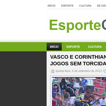
INÍCIO
ESPORTE
CULTURA
DE GR
INÍCIO
ESPORTE
CULTURA
VASCO E CORINTHIA
JOGOS SEM TORCID
quarta-feira, 4 de setembro de 2013