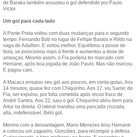
de Baraka também assustou o gol defendido por Paulo
Victor.
Um gol para cada lado
A Ponte Preta voltou com duas mudanças para o segundo
tempo: Fernando Bob no lugar de Fellipe Bastos e Rildo na
vaga de Adaílton. E voltou melhor. Equilibrou a posse de
bola, se posicionou mais à frente e aumentou a dose de
ameaças. Mesmo assim, o Fla poderia ter marcado com
Hernane, após boa jogada de João Paulo. Mas não marcou.
E pagou caro.
A Macaca ensaiou seu gol aos poucos, em conta-gotas. Aos
14 minutos, quase fez com Chiquinho. Aos 17, viu Samir, do
Fla, ser expulso, por falta cometida após recuo fraco de
André Santos. Aos 22, saiu o gol. Chiquinho abriu bem para
Artur na direita. O lateral mandou uma pancada cruzada,
alta, indefensável. Belo gol.
Mesmo com a desvantagem, Mano Menezes tirou Hernane
e colocou um zagueiro, González, para recompor a defesa.