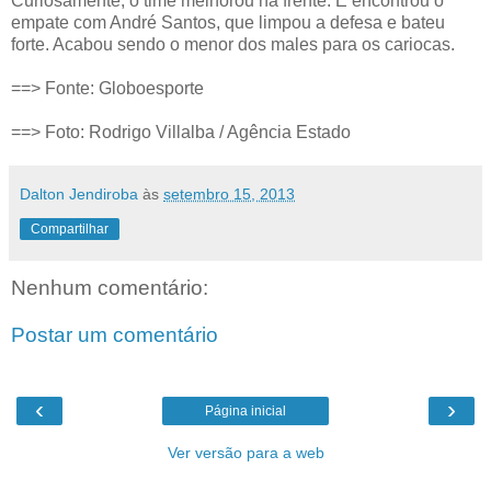
Curiosamente, o time melhorou na frente. E encontrou o
empate com André Santos, que limpou a defesa e bateu
forte. Acabou sendo o menor dos males para os cariocas.
==> Fonte: Globoesporte
==> Foto: Rodrigo Villalba / Agência Estado
Dalton Jendiroba
às
setembro 15, 2013
Compartilhar
Nenhum comentário:
Postar um comentário
‹
›
Página inicial
Ver versão para a web