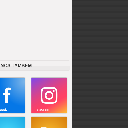
-NOS TAMBÉM...