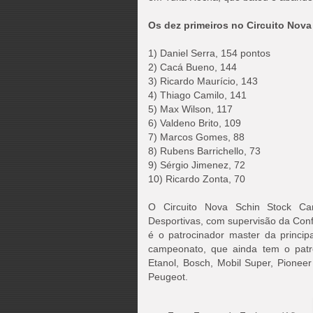
Os dez primeiros no Circuito Nova
1) Daniel Serra, 154 pontos
2) Cacá Bueno, 144
3) Ricardo Maurício, 143
4) Thiago Camilo, 141
5) Max Wilson, 117
6) Valdeno Brito, 109
7) Marcos Gomes, 88
8) Rubens Barrichello, 73
9) Sérgio Jimenez, 72
10) Ricardo Zonta, 70
O Circuito Nova Schin Stock Ca
Desportivas, com supervisão da Conf
é o patrocinador master da princip
campeonato, que ainda tem o patroc
Etanol, Bosch, Mobil Super, Pionee
Peugeot.