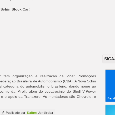
 Schin Stock Car:
SIGA
r tem organização e realização da Vicar Promoções
ederação Brasileira de Automobilismo (CBA). A Nova Schin
al categoria do automobilismo brasileiro, dando nome ao
ínio da Pirelli, além do copatrocínio de Shell V-Power
r e o apoio da Transzero. As montadoras são Chevrolet e