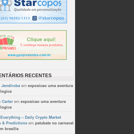
ENTÁRIOS RECENTES
n Jendiroba
em
exposicao uma aventura
logica
 Carter
em
exposicao uma aventura
logica
Everything – Daily Crypto Market
 & Predictions
em
patubate no carnaval
m brasilia