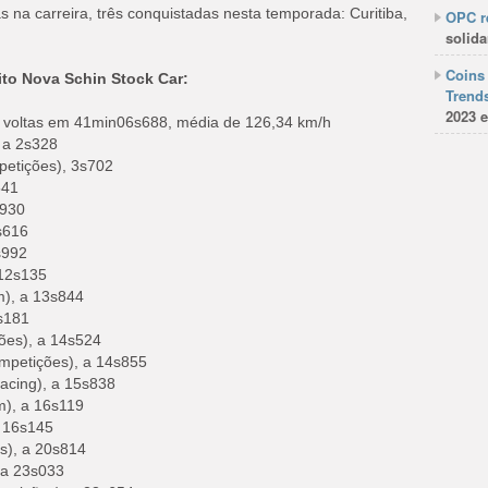
ias na carreira, três conquistadas nesta temporada: Curitiba,
OPC re
solida
Coins 
ito Nova Schin Stock Car:
Trends
2023 e
38 voltas em 41min06s688, média de 126,34 km/h
 a 2s328
etições), 3s702
541
s930
s616
s992
 12s135
m), a 13s844
4s181
ções), a 14s524
ompetições), a 14s855
Racing), a 15s838
m), a 16s119
a 16s145
s), a 20s814
 a 23s033