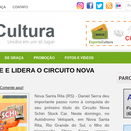
AÇA
CONTATO
DE GRAÇA
PROMOÇÃO
FOTOS E VÍDEOS
 E LIDERA O CIRCUITO NOVA
PAR
Comente aqui!
Nova Santa Rita (RS) - Daniel Serra deu
importante passo rumo à conquista do
seu primeiro título do Circuito Nova
Schin Stock Car. Neste domingo, no
Autódromo Velopark, em Nova Santa
Rita, Rio Grande do Sul, o filho do