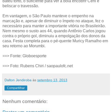
bateu torto, o suficiente para ver a bola encobrir Ceni e
beliscar o travessão.
Em vantagem, o São Paulo manteve o empenho na
marcação e, apesar de diminuir o ímpeto no ataque, fez o
necessário para manter a importante vitória no Brasileirão.
Nem mesmo o susto aos 44, quando Antônio Carlos jogou
contra o próprio gol, diminuiu a empolgação dos donos da
casa. Festa completa para o pé-quente Muricy Ramalho em
seu retorno ao Morumbi.
==> Fonte: Globoesporte
==> Foto: Rubens Chiri / saopaulofc.net
Dalton Jendiroba
às
setembro 13, 2013
Compartilhar
Nenhum comentário: