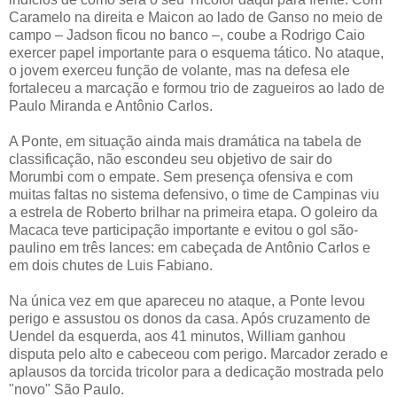
Caramelo na direita e Maicon ao lado de Ganso no meio de
campo – Jadson ficou no banco –, coube a Rodrigo Caio
exercer papel importante para o esquema tático. No ataque,
o jovem exerceu função de volante, mas na defesa ele
fortaleceu a marcação e formou trio de zagueiros ao lado de
Paulo Miranda e Antônio Carlos.
A Ponte, em situação ainda mais dramática na tabela de
classificação, não escondeu seu objetivo de sair do
Morumbi com o empate. Sem presença ofensiva e com
muitas faltas no sistema defensivo, o time de Campinas viu
a estrela de Roberto brilhar na primeira etapa. O goleiro da
Macaca teve participação importante e evitou o gol são-
paulino em três lances: em cabeçada de Antônio Carlos e
em dois chutes de Luis Fabiano.
Na única vez em que apareceu no ataque, a Ponte levou
perigo e assustou os donos da casa. Após cruzamento de
Uendel da esquerda, aos 41 minutos, William ganhou
disputa pelo alto e cabeceou com perigo. Marcador zerado e
aplausos da torcida tricolor para a dedicação mostrada pelo
"novo" São Paulo.