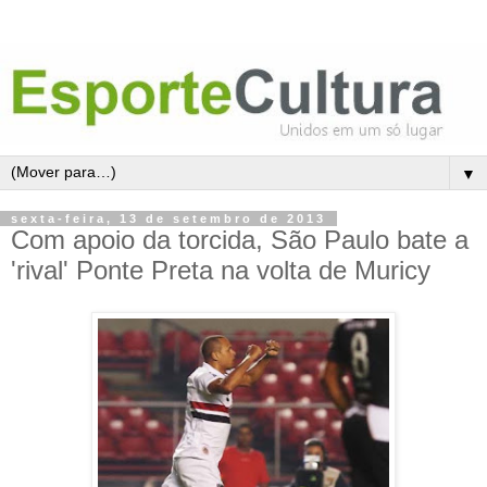
▼
sexta-feira, 13 de setembro de 2013
Com apoio da torcida, São Paulo bate a
'rival' Ponte Preta na volta de Muricy