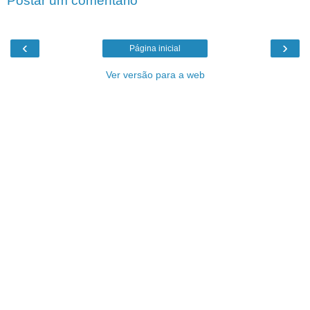
Postar um comentário
‹
›
Página inicial
Ver versão para a web