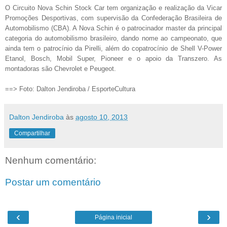
O Circuito Nova Schin Stock Car tem organização e realização da Vicar
Promoções Desportivas, com supervisão da Confederação Brasileira de
Automobilismo (CBA). A Nova Schin é o patrocinador master da principal
categoria do automobilismo brasileiro, dando nome ao campeonato, que
ainda tem o patrocínio da Pirelli, além do copatrocínio de Shell V-Power
Etanol, Bosch, Mobil Super, Pioneer e o apoio da Transzero. As
montadoras são Chevrolet e Peugeot.
==> Foto: Dalton Jendiroba / EsporteCultura
Dalton Jendiroba
às
agosto 10, 2013
Compartilhar
Nenhum comentário:
Postar um comentário
‹
›
Página inicial