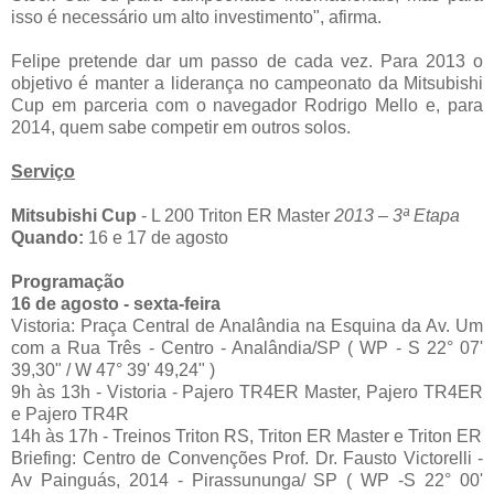
isso é necessário um alto investimento", afirma.
Felipe pretende dar um passo de cada vez. Para 2013 o
objetivo é manter a liderança no campeonato da Mitsubishi
Cup em parceria com o navegador Rodrigo Mello e, para
2014, quem sabe competir em outros solos.
Serviço
Mitsubishi Cup
- L 200 Triton ER Master
2013 – 3ª Etapa
Quando:
16 e 17 de agosto
Programação
16 de agosto - sexta-feira
Vistoria: Praça Central de Analândia na Esquina da Av. Um
com a Rua Três - Centro - Analândia/SP ( WP - S 22° 07'
39,30" / W 47° 39' 49,24" )
9h às 13h - Vistoria - Pajero TR4ER Master, Pajero TR4ER
e Pajero TR4R
14h às 17h - Treinos Triton RS, Triton ER Master e Triton ER
Briefing: Centro de Convenções Prof. Dr. Fausto Victorelli -
Av Painguás, 2014 - Pirassununga/ SP ( WP -S 22° 00'