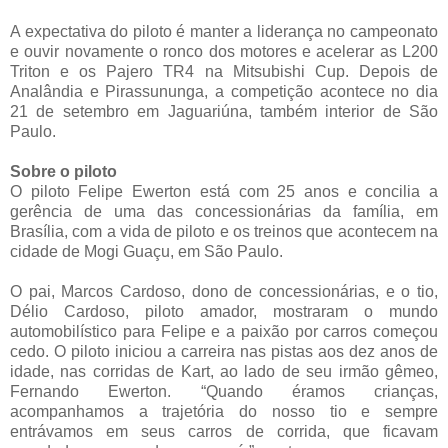
A expectativa do piloto é manter a liderança no campeonato
e ouvir novamente o ronco dos motores e acelerar as L200
Triton e os Pajero TR4 na Mitsubishi Cup. Depois de
Analândia e Pirassununga, a competição acontece no dia
21 de setembro em Jaguariúna, também interior de São
Paulo.
Sobre o piloto
O piloto Felipe Ewerton está com 25 anos e concilia a
gerência de uma das concessionárias da família, em
Brasília, com a vida de piloto e os treinos que acontecem na
cidade de Mogi Guaçu, em São Paulo.
O pai, Marcos Cardoso, dono de concessionárias, e o tio,
Délio Cardoso, piloto amador, mostraram o mundo
automobilístico para Felipe e a paixão por carros começou
cedo. O piloto iniciou a carreira nas pistas aos dez anos de
idade, nas corridas de Kart, ao lado de seu irmão gêmeo,
Fernando Ewerton. “Quando éramos crianças,
acompanhamos a trajetória do nosso tio e sempre
entrávamos em seus carros de corrida, que ficavam