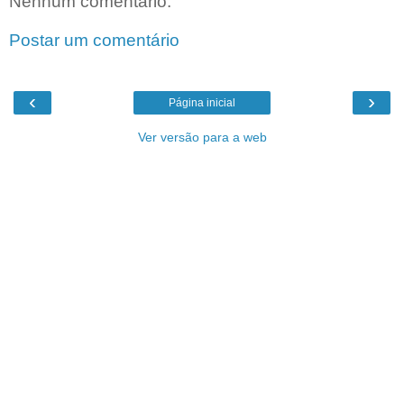
Nenhum comentário:
Postar um comentário
‹
›
Página inicial
Ver versão para a web