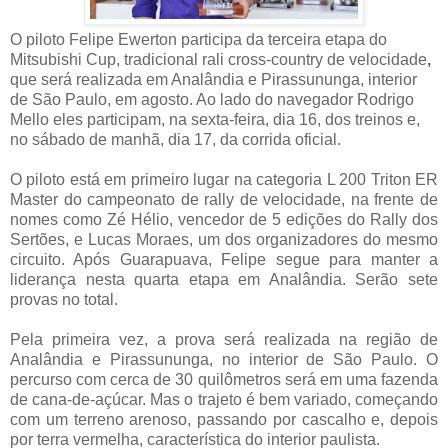
O piloto Felipe Ewerton participa da terceira etapa do
Mitsubishi Cup, tradicional rali cross-country de velocidade
,
que será realizada em Analândia e Pirassununga, interior
de São Paulo, em agosto. Ao lado do navegador Rodrigo
Mello eles participam, na sexta-feira, dia 16, dos treinos e,
no sábado de manhã, dia 17, da corrida oficial.
O piloto está em primeiro lugar na categoria L 200 Triton ER
Master do campeonato de rally de velocidade, na frente de
nomes como Zé Hélio, vencedor de 5 edições do Rally dos
Sertões, e Lucas Moraes, um dos organizadores do mesmo
circuito. Após Guarapuava, Felipe segue para manter a
liderança nesta quarta etapa em Analândia. Serão sete
provas no total.
Pela primeira vez, a prova será realizada na região de
Analândia e Pirassununga, no interior de São Paulo. O
percurso com cerca de 30 quilômetros será em uma fazenda
de cana-de-açúcar. Mas o trajeto é bem variado, começando
com um terreno arenoso, passando por cascalho e, depois
por terra vermelha, característica do interior paulista.