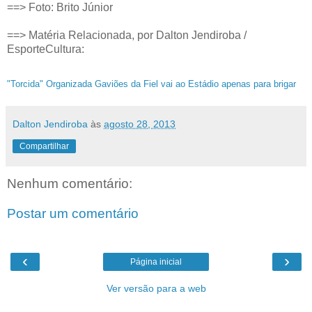
==> Foto: Brito Júnior
==> Matéria Relacionada, por Dalton Jendiroba /
EsporteCultura:
"Torcida" Organizada Gaviões da Fiel vai ao Estádio apenas para brigar
Dalton Jendiroba
às
agosto 28, 2013
Compartilhar
Nenhum comentário:
Postar um comentário
‹
›
Página inicial
Ver versão para a web