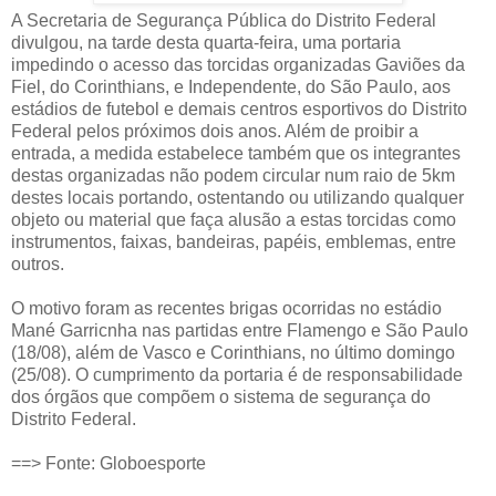
A Secretaria de Segurança Pública do Distrito Federal
divulgou, na tarde desta quarta-feira, uma portaria
impedindo o acesso das torcidas organizadas Gaviões da
Fiel, do Corinthians, e Independente, do São Paulo, aos
estádios de futebol e demais centros esportivos do Distrito
Federal pelos próximos dois anos. Além de proibir a
entrada, a medida estabelece também que os integrantes
destas organizadas não podem circular num raio de 5km
destes locais portando, ostentando ou utilizando qualquer
objeto ou material que faça alusão a estas torcidas como
instrumentos, faixas, bandeiras, papéis, emblemas, entre
outros.
O motivo foram as recentes brigas ocorridas no estádio
Mané Garricnha nas partidas entre Flamengo e São Paulo
(18/08), além de Vasco e Corinthians, no último domingo
(25/08). O cumprimento da portaria é de responsabilidade
dos órgãos que compõem o sistema de segurança do
Distrito Federal.
==> Fonte: Globoesporte