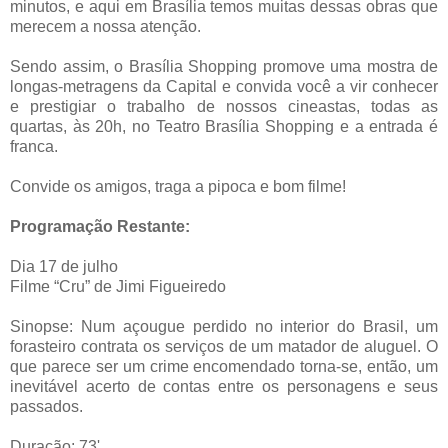
minutos, e aqui em Brasília temos muitas dessas obras que
merecem a nossa atenção.
Sendo assim, o Brasília Shopping promove uma mostra de
longas-metragens da Capital e convida você a vir conhecer
e prestigiar o trabalho de nossos cineastas, todas as
quartas, às 20h, no Teatro Brasília Shopping e a entrada é
franca.
Convide os amigos, traga a pipoca e bom filme!
Programação Restante:
Dia 17 de julho
Filme “Cru” de Jimi Figueiredo
Sinopse: Num açougue perdido no interior do Brasil, um
forasteiro contrata os serviços de um matador de aluguel. O
que parece ser um crime encomendado torna-se, então, um
inevitável acerto de contas entre os personagens e seus
passados.
Duração: 73'