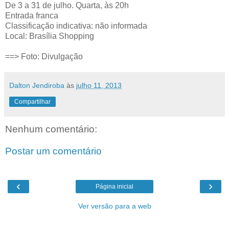
De 3 a 31 de julho. Quarta, às 20h
Entrada franca
Classificação indicativa: não informada
Local: Brasília Shopping
==> Foto: Divulgação
Dalton Jendiroba
às
julho 11, 2013
Compartilhar
Nenhum comentário:
Postar um comentário
‹
›
Página inicial
Ver versão para a web