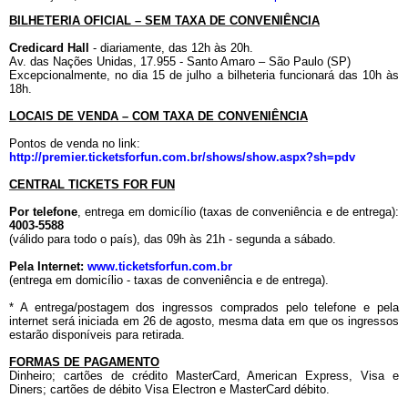
BILHETERIA OFICIAL – SEM TAXA DE CONVENIÊNCIA
Credicard Hall
- diariamente, das 12h às 20h.
Av. das Nações Unidas, 17.955 - Santo Amaro – São Paulo (SP)
Excepcionalmente, no dia 15 de julho a bilheteria funcionará das 10h às
18h.
LOCAIS DE VENDA – COM TAXA DE CONVENIÊNCIA
Pontos de venda no link:
http://premier.ticketsforfun.com.br/shows/show.aspx?sh=pdv
CENTRAL TICKETS FOR FUN
Por telefone
, entrega em domicílio (taxas de conveniência e de entrega):
4003-5588
(válido para todo o país), das 09h às 21h - segunda a sábado.
Pela Internet:
www.ticketsforfun.com.br
(entrega em domicílio - taxas de conveniência e de entrega).
* A entrega/postagem dos ingressos comprados pelo telefone e pela
internet será iniciada em 26 de agosto, mesma data em que os ingressos
estarão disponíveis para retirada.
FORMAS DE PAGAMENTO
Dinheiro; cartões de crédito MasterCard, American Express, Visa e
Diners; cartões de débito Visa Electron e MasterCard débito.