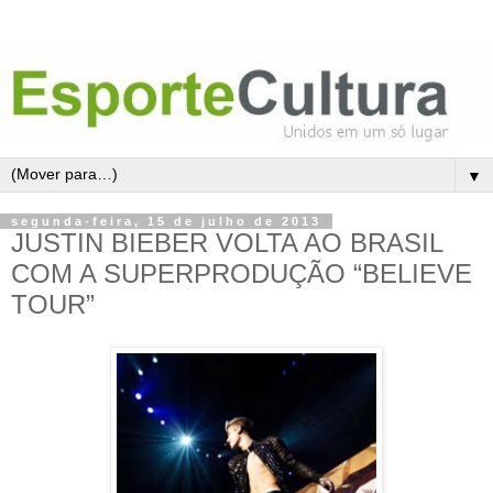
▼
segunda-feira, 15 de julho de 2013
JUSTIN BIEBER VOLTA AO BRASIL
COM A SUPERPRODUÇÃO “BELIEVE
TOUR”