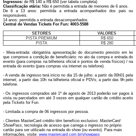
Ingressos:
de R$ 140 a R$ 650 (ver tabela completa)
Classificação etária:
Não é permitida a entrada de menores de 6 anos.
De 6 a 13 anos: permitida a entrada acompanhados dos pais ou
responsáveis.
14 anos: permitida a entrada desacompanhados.
Central de Vendas Tickets For Fun: 4003-5588
SETORES
VALORES
PISTA PREMIUM
R$ 650
PISTA
R$ 280
- Meia-entrada: obrigatória apresentação do documento previsto em lei
que comprove a condição de beneficiário: no ato da compra e entrada do
evento (para compras na bilheteria oficial e pontos de venda físicos) / na
entrada do evento (para compras via internet ou telefone).
- A venda de ingresso terá início no dia 15 de julho: a partir da 00h01 pela
internet; a partir das 10h na bilheteria oficial e PDVs; a partir das 9h pelo
telefone.
- Os ingressos comprados até 1º de agosto de 2013 poderão ser pagos à
vista ou parcelados em até 3 vezes em qualquer cartão de crédito aceito
pela Tickets for Fun.
- Limitada a compra de 06 ingressos por pessoa.
- Clientes MasterCard crédito têm benefício exclusivo:
MasterCard
ShowPass
, tecnologia de acesso que carrega o ingresso no próprio
cartão para ser utilizado na entrada do show (ou evento). Para mais
informações, visite:
www.mastercard.com.br/showpass