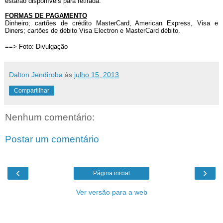
estarão disponíveis para retirada.
FORMAS DE PAGAMENTO
Dinheiro; cartões de crédito MasterCard, American Express, Visa e
Diners; cartões de débito Visa Electron e MasterCard débito.
==> Foto: Divulgação
Dalton Jendiroba
às
julho 15, 2013
Compartilhar
Nenhum comentário:
Postar um comentário
‹
›
Página inicial
Ver versão para a web