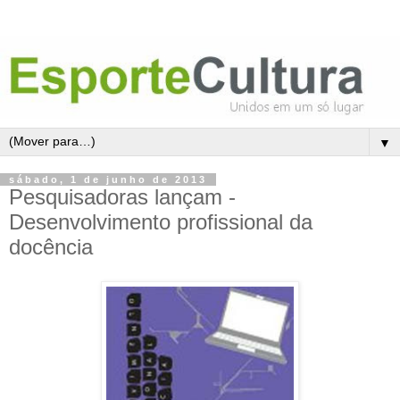
▼
sábado, 1 de junho de 2013
Pesquisadoras lançam -
Desenvolvimento profissional da
docência