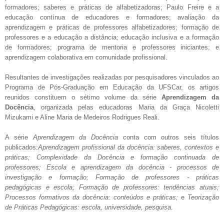
formadores; saberes e práticas de alfabetizadoras; Paulo Freire e a
educação contínua de educadores e formadores; avaliação da
aprendizagem e práticas de professores alfabetizadores; formação de
professores e a educação a distância; educação inclusiva e a formação
de formadores; programa de mentoria e professores iniciantes; e
aprendizagem colaborativa em comunidade profissional.
Resultantes de investigações realizadas por pesquisadores vinculados ao
Programa de Pós-Graduação em Educação da UFSCar, os artigos
reunidos constituem o sétimo volume da série
Aprendizagem da
Docência
, organizada pelas educadoras Maria da Graça Nicoletti
Mizukami e Aline Maria de Medeiros Rodrigues Reali.
A série
Aprendizagem da Docência
conta com outros seis títulos
publicados:
Aprendizagem profissional da docência: saberes, contextos e
práticas; Complexidade da Docência e formação continuada de
professores; Escola e aprendizagem da docência - processos de
investigação e formação; Formação de professores - práticas
pedagógicas e escola; Formação de professores: tendências atuais;
Processos formativos da docência: conteúdos e práticas;
e
Teorização
de Práticas Pedagógicas: escola, universidade, pesquisa
.