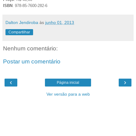
ISBN
: 978-85-7600-282-6
Dalton Jendiroba
às
junho 01, 2013
Compartilhar
Nenhum comentário:
Postar um comentário
‹
›
Página inicial
Ver versão para a web