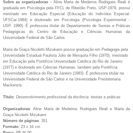
Sobre as organizadoras
– Aline Maria de Medeiros Rodrigues Reali é
graduada em Psicologia pela FFCL de Ribeirão Preto, USP-1979, possui
mestrado em Educação Especial (Educação do Indivíduo Especial-
UFSCar-1984) e doutorado em Psicologia (Psicologia Experimental -
USP, 1990). É professora titular do Departamento de Teorias e Práticas
Pedagógicas do Centro de Educação e Ciências Humanas da
Universidade Federal de São Carlos.
Maria da Graça Nicoletti Mizukami possui graduação em Pedagogia pela
Universidade Estadual Paulista Júlio de Mesquita Filho (1970), mestrado
em Educação pela Pontifícia Universidade Católica do Rio de Janeiro
(1977) e doutorado em Ciências Humanas, também pela Pontifícia
Universidade Católica do Rio de Janeiro (1983). É professora titular na
Universidade Federal de São Carlos e na Universidade Presbiteriana
Mackenzie.
Título
:
Desenvolvimento profissional da docência: teorias e práticas
Organizadoras
: Aline Maria de Medeiros Rodrigues Reali e Maria da
Graça Nicoletti Mizukami
Número de páginas
: 351
Formato
: 23 x 16 cm
Preço
: R$ 46,00