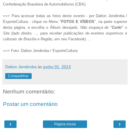
Confederação Brasileira de Automobilismo (CBA).
==> Para acessar todas as fotos deste evento - por Dalton Jendiroba /
EsporteCultura - clique no Menu "
FOTOS E VÍDEOS
", na parte superior
desta página, e escolha o Álbum desejado.
Não esqueça de "
Curtir
" o
Site (lado direito, ..., para receber publicações de eventos esportivos e
culturais de Brasília e Região, em seu Facebook) ...
==> Foto: Dalton Jendiroba / EsporteCultura
Dalton Jendiroba
às
junho 01, 2013
Compartilhar
Nenhum comentário:
Postar um comentário
‹
›
Página inicial