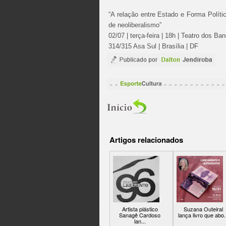
“A relação entre Estado e Forma Políti
de neoliberalismo”
02/07 | terça-feira | 18h | Teatro dos Ba
314/315 Asa Sul | Brasília | DF
Artigos relacionados
Artista plástico
Suzana Outeiral
Sanagê Cardoso
lança livro que abo.
lan...