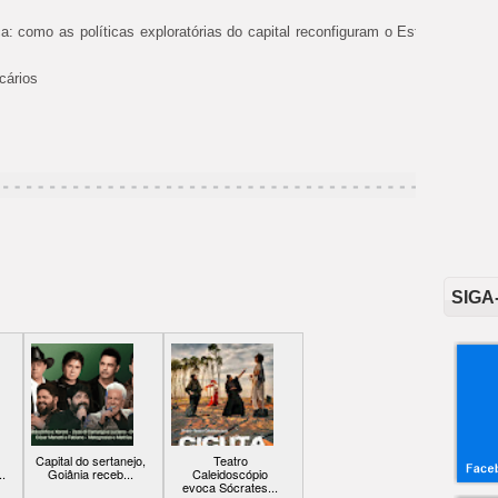
ca: como as políticas exploratórias do capital reconfiguram o Estado em te
ncários
SIGA
Capital do sertanejo,
Teatro
..
Goiânia receb...
Caleidoscópio
evoca Sócrates...