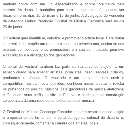
também conta com um júri especializado e ocorre totalmente pela
internet. As datas de incrições para esta categoria também podem ser
feitas entre os dias 15 de maio e 15 de junho. A divulgação do vencedor
da categoria Melhor Produção Original de Música Eletrônica será no dia
23 de junho.
O Festival quer identificar, valorizar e promover o artista local. Para tornar
isso realidade, propõe um formato bianual: no primeiro ano, dedica-se aos
eventos competitivos e às premiações; em sua continuidade, promove
a circulação e a divulgação dos ganhadores.
O portal do Festival também faz parte da narrativa do projeto. É um
espaço criado para agregar artistas, jornalistas, pesquisadores, críticos,
produtores e público. O resultado é um ambiente para ouvir e
compartilhar música, trocar opiniões, conhecer novos artistas e revelar
os preferidos do público.
Músicos, DJs (produtores de música eletrônica)
e fãs criam seus perfis no site do Festival e participam da construção
colaborativa de uma rede de conexões do setor musical.
O Festival de Música Candango Cantador mantém nesta segunda edição
o propósito de se firmar como parte da agenda cultural de Brasília e,
consequentemente, fomentar a carreira dos artistas locais.