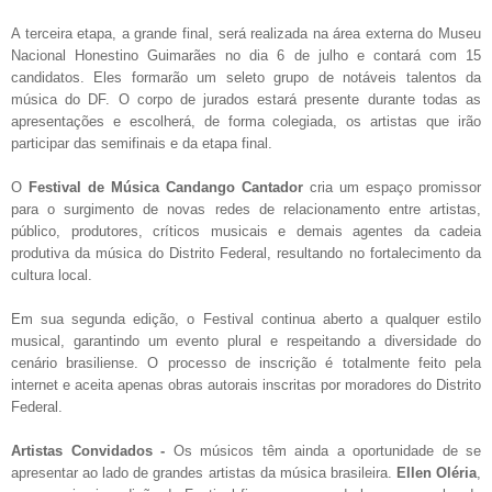
A terceira etapa, a grande final, será realizada na área externa do Museu
Nacional Honestino Guimarães no dia 6 de julho e contará com 15
candidatos. Eles formarão um seleto grupo de notáveis talentos da
música do DF.
O corpo de jurados estará presente durante todas as
apresentações e escolherá, de forma colegiada, os artistas que irão
participar das semifinais e da etapa final.
O
Festival de Música Candango Cantador
cria um espaço promissor
para o surgimento de novas redes de relacionamento entre artistas,
público, produtores, críticos musicais e demais agentes da cadeia
produtiva da música do Distrito Federal, resultando no fortalecimento da
cultura local.
Em sua segunda edição, o Festival continua aberto a qualquer estilo
musical, garantindo um evento plural e respeitando a diversidade do
cenário brasiliense. O processo de inscrição é totalmente feito pela
internet e aceita apenas obras autorais inscritas por moradores do Distrito
Federal.
Artistas Convidados -
Os músicos têm ainda a oportunidade de se
apresentar ao lado de grandes artistas da música brasileira.
Ellen Oléria
,