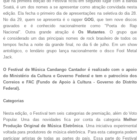
que na primeira edição do Festival ficou em segundo lugar com a banda
Soatá, é um dos nomes a se apresentar como atração convidada nesta
edição. Ela fecha o primeiro dia de apresentações na seletiva do dia 28.
No dia 29, quem se apresenta é o rapper
GOG
, que tem nove discos
gravados e é conhecido nacionalmente como "Poeta do Rap
Nacional". Outra grande atração é
Os Mutantes
. O grupo que
é considerado um das principais nomes de rock brasileiro de todos os
tempos fecha a noite da grande final, no dia 6 de julho. Em um show
antológico, o lendário grupo lança nacionalmente o disco Fool Metal
Jack.
O Festival de Música Candango Cantador é realizado com o apoio
do Ministério da Cultura e Governo Federal e tem o patrocínio dos
Correios e FAC (Fundo de Apoio à Cultura - Governo do Distrito
Federal).
Categorias
Nesta edição, o Festival tem seis categorias de premiação, além do Voto
Popular. Uma das novidades fica por conta da categoria
Melhor
Produção Original de Música Eletrônica
. Uma iniciativa experimental
voltada para produtores de música eletrônica. Para esta categoria podem
participar artistas de todas as partes do país. Essa parte do Festival