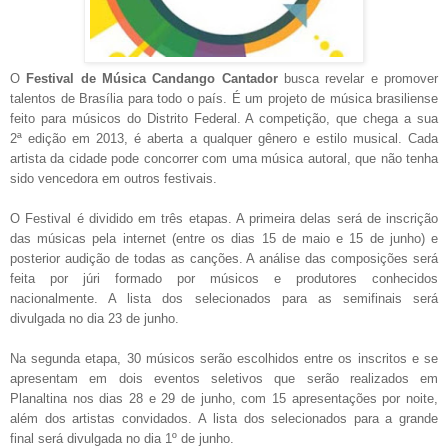
O
Festival de Música Candango Cantador
busca revelar e promover
talentos de Brasília para todo o país. É um projeto de música brasiliense
feito para músicos do Distrito Federal. A competição, que chega a sua
2ª edição em 2013, é aberta a qualquer gênero e estilo musical. Cada
artista da cidade pode concorrer com uma música autoral, que não tenha
sido vencedora em outros festivais.
O Festival é dividido em três etapas. A primeira delas será de inscrição
das músicas pela internet
(entre os dias 15 de maio e 15 de junho)
e
posterior audição de todas as canções. A análise das composições será
feita por júri formado por músicos e produtores conhecidos
nacionalmente. A lista dos selecionados para as semifinais será
divulgada no dia 23 de junho.
Na segunda etapa, 30 músicos serão escolhidos entre os inscritos e se
apresentam em dois eventos seletivos que serão realizados em
Planaltina nos dias 28 e 29 de junho,
com 15 apresentações por noite,
além dos artistas convidados
.
A lista dos selecionados para a grande
final será divulgada no dia 1º de junho.