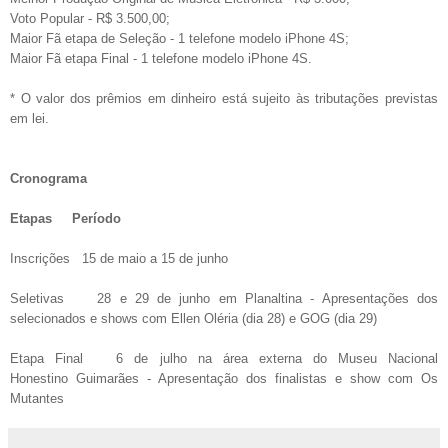
Voto Popular - R$ 3.500,00;
Maior Fã etapa de Seleção - 1 telefone modelo iPhone 4S;
Maior Fã etapa Final - 1 telefone modelo iPhone 4S.
* O valor dos prêmios em dinheiro está sujeito às tributações previstas
em lei.
Cronograma
Etapas
Período
Inscrições
15 de maio a 15 de junho
Seletivas
28 e 29 de junho em Planaltina - Apresentações dos
selecionados e shows com Ellen Oléria (dia 28) e GOG (dia 29)
Etapa Final
6 de julho na área externa do Museu Nacional
Honestino Guimarães - Apresentação dos finalistas e show com Os
Mutantes