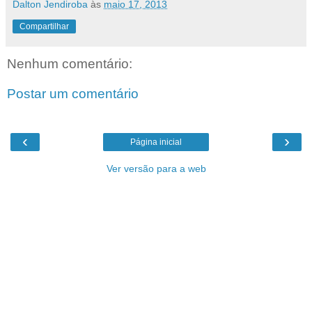
Dalton Jendiroba
às
maio 17, 2013
Compartilhar
Nenhum comentário:
Postar um comentário
‹
›
Página inicial
Ver versão para a web