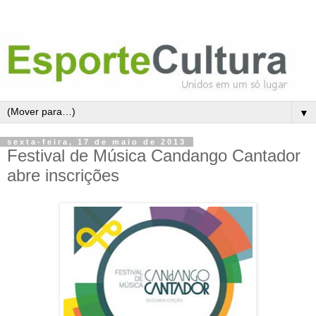
▼
sexta-feira, 17 de maio de 2013
Festival de Música Candango Cantador
abre inscrições