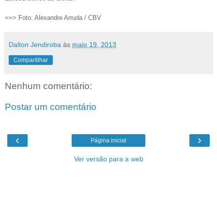
==> Foto: Alexandre Arruda / CBV
Dalton Jendiroba
às
maio 19, 2013
Compartilhar
Nenhum comentário:
Postar um comentário
‹
›
Página inicial
Ver versão para a web