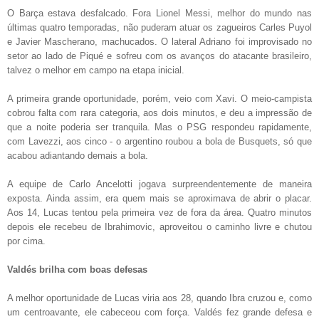
O Barça estava desfalcado. Fora Lionel Messi, melhor do mundo nas
últimas quatro temporadas, não puderam atuar os zagueiros Carles Puyol
e Javier Mascherano, machucados. O lateral Adriano foi improvisado no
setor ao lado de Piqué e sofreu com os avanços do atacante brasileiro,
talvez o melhor em campo na etapa inicial.
A primeira grande oportunidade, porém, veio com Xavi. O meio-campista
cobrou falta com rara categoria, aos dois minutos, e deu a impressão de
que a noite poderia ser tranquila. Mas o PSG respondeu rapidamente,
com Lavezzi, aos cinco - o argentino roubou a bola de Busquets, só que
acabou adiantando demais a bola.
A equipe de Carlo Ancelotti jogava surpreendentemente de maneira
exposta. Ainda assim, era quem mais se aproximava de abrir o placar.
Aos 14, Lucas tentou pela primeira vez de fora da área. Quatro minutos
depois ele recebeu de Ibrahimovic, aproveitou o caminho livre e chutou
por cima.
Valdés brilha com boas defesas
A melhor oportunidade de Lucas viria aos 28, quando Ibra cruzou e, como
um centroavante, ele cabeceou com força. Valdés fez grande defesa e