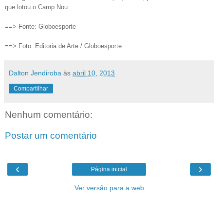
que lotou o Camp Nou.
==> Fonte: Globoesporte
==> Foto: Editoria de Arte / Globoesporte
Dalton Jendiroba
às
abril 10, 2013
Compartilhar
Nenhum comentário:
Postar um comentário
‹
›
Página inicial
Ver versão para a web