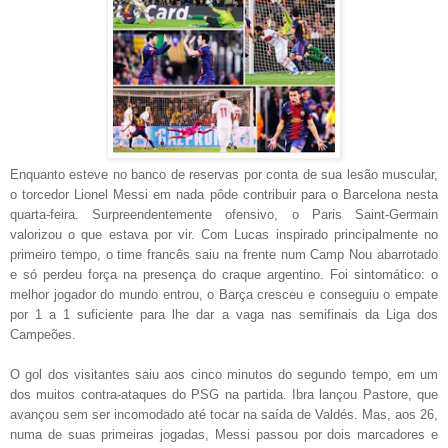
Enquanto esteve no banco de reservas por conta de sua lesão muscular,
o torcedor Lionel Messi em nada pôde contribuir para o Barcelona nesta
quarta-feira. Surpreendentemente ofensivo, o Paris Saint-Germain
valorizou o que estava por vir. Com Lucas inspirado principalmente no
primeiro tempo, o time francês saiu na frente num Camp Nou abarrotado
e só perdeu força na presença do craque argentino. Foi sintomático: o
melhor jogador do mundo entrou, o Barça cresceu e conseguiu o empate
por 1 a 1 suficiente para lhe dar a vaga nas semifinais da Liga dos
Campeões.
O gol dos visitantes saiu aos cinco minutos do segundo tempo, em um
dos muitos contra-ataques do PSG na partida. Ibra lançou Pastore, que
avançou sem ser incomodado até tocar na saída de Valdés. Mas, aos 26,
numa de suas primeiras jogadas, Messi passou por dois marcadores e