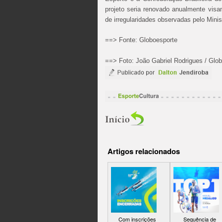
projeto seria renovado anualmente vis
de irregularidades observadas pelo Minis
==> Fonte: Globoesporte
==> Foto: João Gabriel Rodrigues / Glo
Artigos relacionados
Com inscrições
Sequência de