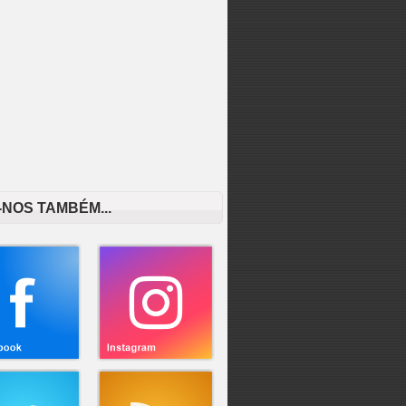
-NOS TAMBÉM...