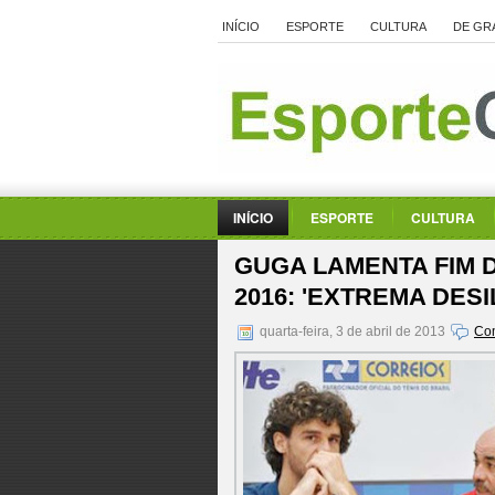
INÍCIO
ESPORTE
CULTURA
DE GR
INÍCIO
ESPORTE
CULTURA
GUGA LAMENTA FIM D
2016: 'EXTREMA DES
quarta-feira, 3 de abril de 2013
Com