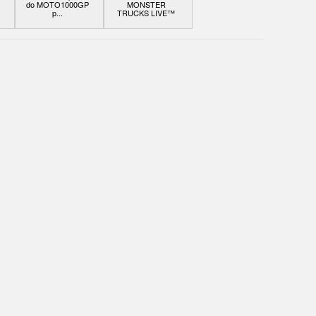
do MOTO1000GP
MONSTER
p...
TRUCKS LIVE™