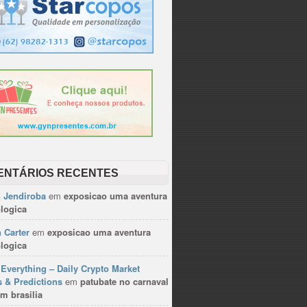
ENTÁRIOS RECENTES
n Jendiroba
em
exposicao uma aventura
logica
 Carter
em
exposicao uma aventura
logica
Everything – Daily Crypto Market
 & Predictions
em
patubate no carnaval
m brasilia