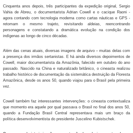
Cinquenta anos depois, três participantes da expedição original, Sergio
Vahia de Abreu, o documentarista Adrian Cowell e o cacique Raoni -
agora contando com tecnologia moderna como cartas náuticas e GPS -
retomam o mesmo trajeto, revisitando aldeias, reencontrando
personagens e constatando a dramática evolução na condição dos
indígenas ao longo de cinco décadas.
Além das cenas atuais, diversas imagens de arquivo – muitas delas com
a presença dos irmãos sertanistas. E há ainda diversos depoimentos de
Cowell, maior documentarista da Amazônia, falecido em outubro do ano
passado. Nascido na China e naturalizado britânico,
o cineasta realizou
trabalho histórico de documentação da sistemática destruição da Floresta
Amazônica, desde os anos 50, quando viajou para o Brasil pela primeira
vez.
Cowell também faz interessantes intervenções: o cineasta contextualiza
que momento era aquele por qual passava o Brasil no final dos anos 50,
quando a Fundação Brasil Central representava mais um braço da
política desenvolvimentista do presidente Juscelino Kubistschek.