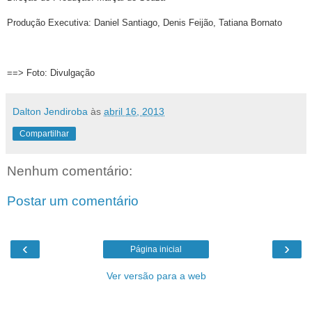
Produção Executiva: Daniel Santiago, Denis Feijão, Tatiana Bornato
==> Foto: Divulgação
Dalton Jendiroba
às
abril 16, 2013
Compartilhar
Nenhum comentário:
Postar um comentário
‹
›
Página inicial
Ver versão para a web