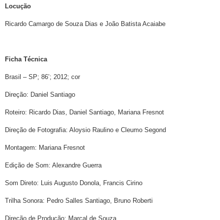
Locução
Ricardo Camargo de Souza Dias e João Batista Acaiabe
Ficha Técnica
Brasil – SP; 86’; 2012; cor
Direção: Daniel Santiago
Roteiro: Ricardo Dias, Daniel Santiago, Mariana Fresnot
Direção de Fotografia: Aloysio Raulino e Cleumo Segond
Montagem: Mariana Fresnot
Edição de Som: Alexandre Guerra
Som Direto: Luis Augusto Donola, Francis Cirino
Trilha Sonora: Pedro Salles Santiago, Bruno Roberti
Direção de Produção: Marçal de Souza