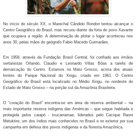
No início do século XX, o Marechal Cândido Rondon tentou alcançar o
Centro Geográfico do Brasil, mas recuou diante da fúria do povo Xavante
que ocupava a região. A determinação de plotar o lugar aconteceu nos
anos 30, pelas mãos do geógrafo Fabio Macedo Guimarães.
Em 1958, através da Fundação Brasil Central, foi confiado aos irmãos
sertanistas Orlando, Claudio e Leonardo Villas Bôas a tarefa de
demarcação do Centro. Estamos no Mato Grosso, acima dos atuais
limites do Parque Nacional do Xingu, criado em 1961.
O Centro
Geográfico do Brasil está localizado no Médio Xingu, no nordeste do
Estado de Mato Grosso – na porção sul da Amazônia Brasileira.
O “coração do Brasil” encontra-se em área de reserva ambiental – na
mais importante reserva indígena das Américas – que segue habitada e
protegida pelos caiapó - txucarramae, liderados pelo Cacique Raoni
Metuktire, um dos índios mais conhecidos no Brasil e no exterior por sua
campanha em defesa dos povos indígenas e da floresta Amazônica.