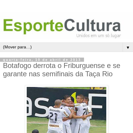
▼
quarta-feira, 10 de abril de 2013
Botafogo derrota o Friburguense e se
garante nas semifinais da Taça Rio