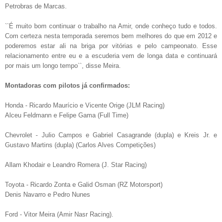
Petrobras de Marcas.
``É muito bom continuar o trabalho na Amir, onde conheço tudo e todos.
Com certeza nesta temporada seremos bem melhores do que em 2012 e
poderemos estar ali na briga por vitórias e pelo campeonato. Esse
relacionamento entre eu e a escuderia vem de longa data e continuará
por mais um longo tempo``, disse Meira.
Montadoras com pilotos já confirmados:
Honda - Ricardo Maurício e Vicente Orige (JLM Racing)
Alceu Feldmann e Felipe Gama (Full Time)
Chevrolet - Julio Campos e Gabriel Casagrande (dupla) e Kreis Jr. e
Gustavo Martins (dupla) (Carlos Alves Competições
)
Allam Khodair e Leandro Romera (J. Star Racing)
Toyota - Ricardo Zonta e Galid Osman (RZ Motorsport)
Denis Navarro e Pedro Nunes
Ford - Vitor Meira (Amir Nasr Racing).