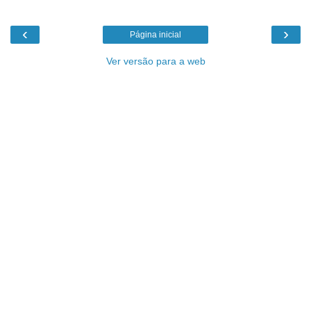
‹
›
Página inicial
Ver versão para a web