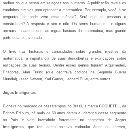
melhor do que pensa em relações aos números. A publicação revela os
caminhos simples para aprender a matemática. Por exemplo, você já se
perguntou de onde vem essa ciência? Será que as pessoas a
construíram? A resposta é sim e não. Os seres humanos – e alguns
animais – nascem com as regras básicas da matemática, mas grande
parte dela foi inventada.
O livro traz histórias e curiosidades sobre grandes mestres da
matemática, a importância de suas descobertas e explicações sobre
aplicações de suas teorias. Dentre esses gênios figuram Arquimedes,
Pitágoras, Alan Turing (que decifrava códigos na Segunda Guerra
Mundial), Isaac Newton, Karl Gauss, Leonard Euler, entre outros.
Jogos Inteligentes
Pioneira no mercado de passatempos no Brasil, a marca
COQUETEL
, da
Editora Ediouro, há mais de 60 anos detém a liderança desse segmento
no País e vem investindo fortemente no segmento de
Jogos
inteligentes
, que tem como objetivo estimular áreas do cérebro,