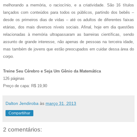
melhorando a memória, o raciocínio, e a criatividade. São 16 títulos
lançados com conteúdos para todos os públicos, partindo dos bebês –
desde os primeiros dias de vidas – até os adultos de diferentes faixas
etárias, dos mais diversos níveis sociais. Afinal, hoje em dia questões
relacionadas à memória ultrapassaram as barreiras científicas, sendo
assunto de grande interesse, não apenas de pessoas na terceira idade,
mas também de jovens que estão preocupados em cuidar dessa área do
corpo.
Treine Seu Cérebro e Seja Um Gênio da Matemática
126 páginas
Preço de capa: R$ 19,90
Dalton Jendiroba
às
março 31, 2013
Compartilhar
2 comentários: