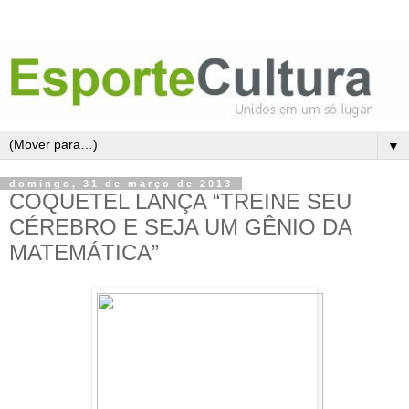
▼
domingo, 31 de março de 2013
COQUETEL LANÇA “TREINE SEU
CÉREBRO E SEJA UM GÊNIO DA
MATEMÁTICA”