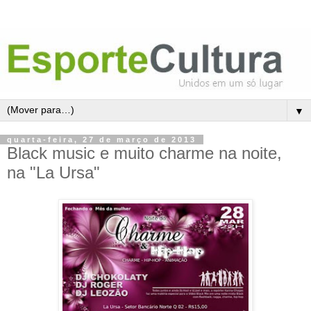
▼
quarta-feira, 27 de março de 2013
Black music e muito charme na noite,
na "La Ursa"