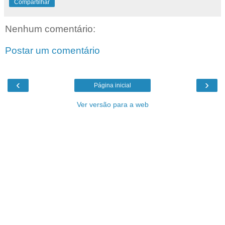
Compartilhar
Nenhum comentário:
Postar um comentário
‹
›
Página inicial
Ver versão para a web