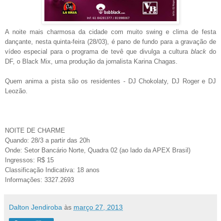
A noite mais charmosa da cidade com muito swing e clima de festa
dançante, nesta quinta-feira (28/03), é pano de fundo para a gravação de
vídeo especial para o programa de tevê que divulga a cultura
black
do
DF, o Black Mix, uma produção da jornalista Karina Chagas.
Quem anima a pista são os residentes - DJ Chokolaty, DJ Roger e DJ
Leozão.
NOITE DE CHARME
Quando: 28/3 a partir das 20h
Onde: Setor Bancário Norte, Quadra 02 (ao lado da APEX Brasil)
Ingressos: R$ 15
Classificação Indicativa: 18 anos
Informações: 3327.2693
Dalton Jendiroba
às
março 27, 2013