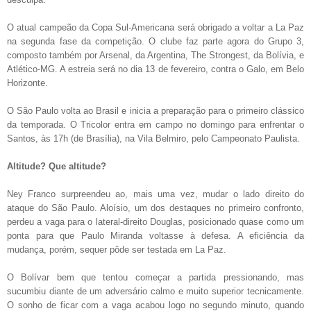
O atual campeão da Copa Sul-Americana será obrigado a voltar a La Paz
na segunda fase da competição. O clube faz parte agora do Grupo 3,
composto também por Arsenal, da Argentina, The Strongest, da Bolívia, e
Atlético-MG. A estreia será no dia 13 de fevereiro, contra o Galo, em Belo
Horizonte.
O São Paulo volta ao Brasil e inicia a preparação para o primeiro clássico
da temporada. O Tricolor entra em campo no domingo para enfrentar o
Santos, às 17h (de Brasília), na Vila Belmiro, pelo Campeonato Paulista.
Altitude? Que altitude?
Ney Franco surpreendeu ao, mais uma vez, mudar o lado direito do
ataque do São Paulo. Aloísio, um dos destaques no primeiro confronto,
perdeu a vaga para o lateral-direito Douglas, posicionado quase como um
ponta para que Paulo Miranda voltasse à defesa. A eficiência da
mudança, porém, sequer pôde ser testada em La Paz.
O Bolívar bem que tentou começar a partida pressionando, mas
sucumbiu diante de um adversário calmo e muito superior tecnicamente.
O sonho de ficar com a vaga acabou logo no segundo minuto, quando