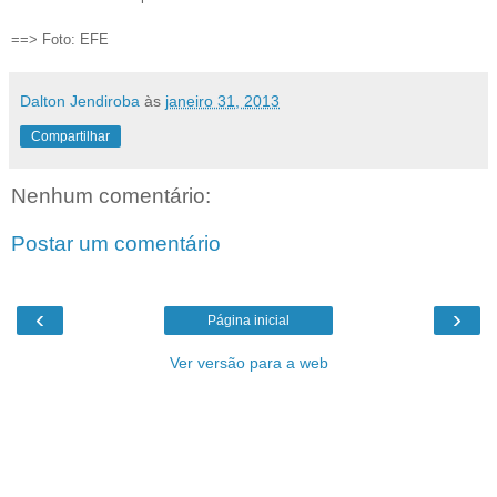
==> Foto: EFE
Dalton Jendiroba
às
janeiro 31, 2013
Compartilhar
Nenhum comentário:
Postar um comentário
‹
›
Página inicial
Ver versão para a web