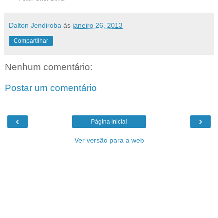
Dalton Jendiroba
às
janeiro 26, 2013
Compartilhar
Nenhum comentário:
Postar um comentário
‹
›
Página inicial
Ver versão para a web