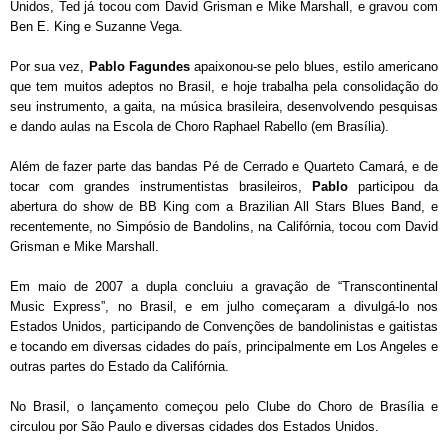
Unidos, Ted já tocou com David Grisman e Mike Marshall, e gravou com
Ben E. King e Suzanne Vega.
Por sua vez,
Pablo Fagundes
apaixonou-se pelo blues, estilo americano
que tem muitos adeptos no Brasil, e hoje trabalha pela consolidação do
seu instrumento, a gaita, na música brasileira, desenvolvendo pesquisas
e dando aulas na Escola de Choro Raphael Rabello (em Brasília).
Além de fazer parte das bandas Pé de Cerrado e Quarteto Camará, e de
tocar com grandes instrumentistas brasileiros,
Pablo
participou da
abertura do show de BB King com a Brazilian All Stars Blues Band, e
recentemente, no Simpósio de Bandolins, na Califórnia, tocou com David
Grisman e Mike Marshall.
Em maio de 2007 a dupla concluiu a gravação de “Transcontinental
Music Express”, no Brasil, e em julho começaram a divulgá-lo nos
Estados Unidos, participando de Convenções de bandolinistas e gaitistas
e tocando em diversas cidades do país, principalmente em Los Angeles e
outras partes do Estado da Califórnia.
No Brasil, o lançamento começou pelo Clube do Choro de Brasília e
circulou por São Paulo e diversas cidades dos Estados Unidos.