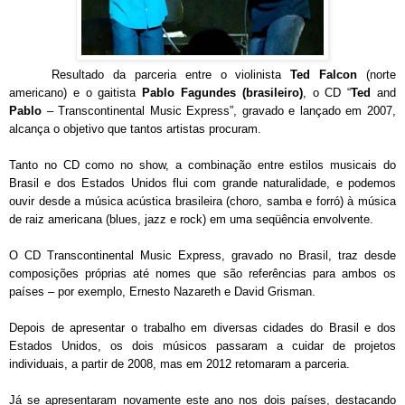
Resultado da parceria entre o violinista
Ted Falcon
(norte
americano) e o gaitista
Pablo Fagundes (brasileiro)
, o CD “
Ted
and
Pablo
– Transcontinental Music Express”, gravado e lançado em 2007,
alcança o objetivo que tantos artistas procuram.
Tanto no CD como no show, a combinação entre estilos musicais do
Brasil e dos Estados Unidos flui com grande naturalidade, e podemos
ouvir desde a música acústica brasileira (choro, samba e forró) à música
de raiz americana (blues, jazz e rock) em uma seqüência envolvente.
O CD Transcontinental Music Express, gravado no Brasil, traz desde
composições próprias até nomes que são referências para ambos os
países – por exemplo, Ernesto Nazareth e David Grisman.
Depois de apresentar o trabalho em diversas cidades do Brasil e dos
Estados Unidos, os dois músicos passaram a cuidar de projetos
individuais, a partir de 2008, mas em 2012 retomaram a parceria.
Já se apresentaram novamente este ano nos dois países, destacando