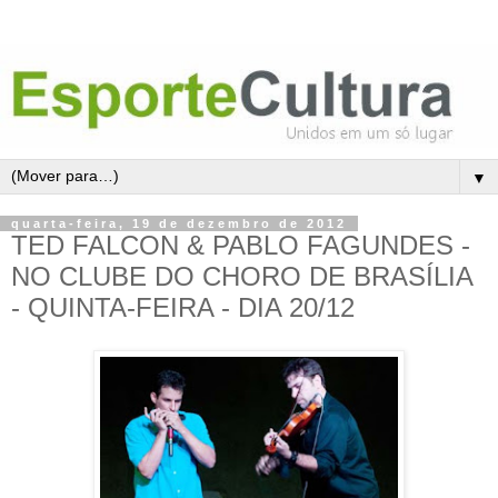
▼
quarta-feira, 19 de dezembro de 2012
TED FALCON & PABLO FAGUNDES -
NO CLUBE DO CHORO DE BRASÍLIA
- QUINTA-FEIRA - DIA 20/12