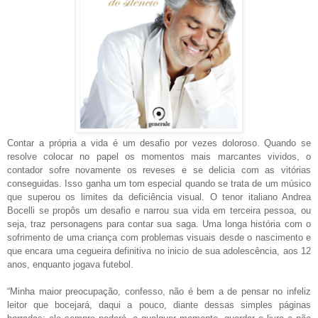
Contar a própria a vida é um desafio por vezes doloroso. Quando se
resolve colocar no papel os momentos mais marcantes vividos, o
contador sofre novamente os reveses e se delicia com as vitórias
conseguidas. Isso ganha um tom especial quando se trata de um músico
que superou os limites da deficiência visual. O tenor italiano Andrea
Bocelli se propôs um desafio e narrou sua vida em terceira pessoa, ou
seja, traz personagens para contar sua saga. Uma longa história com o
sofrimento de uma criança com problemas visuais desde o nascimento e
que encara uma cegueira definitiva no inicio de sua adolescência, aos 12
anos, enquanto jogava futebol.
“Minha maior preocupação, confesso, não é bem a de pensar no infeliz
leitor que bocejará, daqui a pouco, diante dessas simples páginas