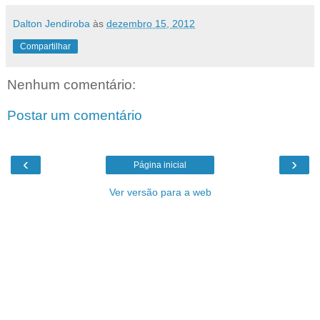
Dalton Jendiroba
às
dezembro 15, 2012
Compartilhar
Nenhum comentário:
Postar um comentário
‹
›
Página inicial
Ver versão para a web