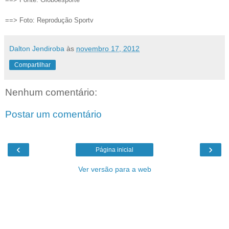
==> Foto: Reprodução Sportv
Dalton Jendiroba
às
novembro 17, 2012
Compartilhar
Nenhum comentário:
Postar um comentário
‹
›
Página inicial
Ver versão para a web