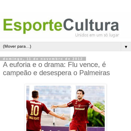
▼
domingo, 11 de novembro de 2012
A euforia e o drama: Flu vence, é
campeão e desespera o Palmeiras