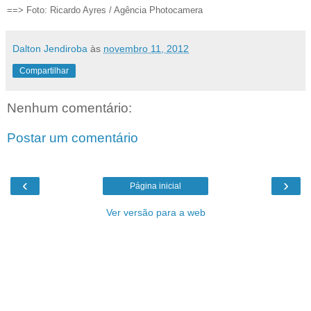
==> Foto: Ricardo Ayres / Agência Photocamera
Dalton Jendiroba
às
novembro 11, 2012
Compartilhar
Nenhum comentário:
Postar um comentário
‹
›
Página inicial
Ver versão para a web