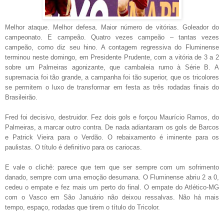
Melhor ataque. Melhor defesa. Maior número de vitórias. Goleador do
campeonato. E campeão. Quatro vezes campeão – tantas vezes
campeão, como diz seu hino. A contagem regressiva do Fluminense
terminou neste domingo, em Presidente Prudente, com a vitória de 3 a 2
sobre um Palmeiras agonizante, que cambaleia rumo à Série B. A
supremacia foi tão grande, a campanha foi tão superior, que os tricolores
se permitem o luxo de transformar em festa as três rodadas finais do
Brasileirão.
Fred foi decisivo, destruidor. Fez dois gols e forçou Maurício Ramos, do
Palmeiras, a marcar outro contra. De nada adiantaram os gols de Barcos
e Patrick Vieira para o Verdão. O rebaixamento é iminente para os
paulistas. O título é definitivo para os cariocas.
E vale o clichê: parece que tem que ser sempre com um sofrimento
danado, sempre com uma emoção desumana. O Fluminense abriu 2 a 0,
cedeu o empate e fez mais um perto do final. O empate do Atlético-MG
com o Vasco em São Januário não deixou ressalvas. Não há mais
tempo, espaço, rodadas que tirem o título do Tricolor.