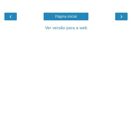
‹
›
Página inicial
Ver versão para a web