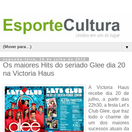
▼
segunda-feira, 16 de julho de 2012
Os maiores Hits do seriado Glee dia 20
na Victoria Haus
A Victoria Haus
recebe dia 20 de
julho, a partir das
22h30, a festa Let’s
Club Glee, que traz
todo o charme de
um dos maiores
sucessos atuais da