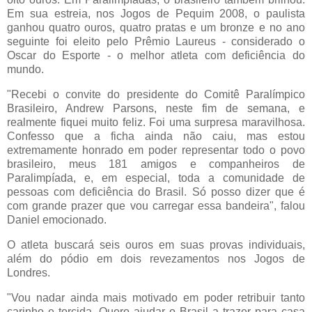
Em sua estreia, nos Jogos de Pequim 2008, o paulista
ganhou quatro ouros, quatro pratas e um bronze e no ano
seguinte foi eleito pelo Prêmio Laureus - considerado o
Oscar do Esporte - o melhor atleta com deficiência do
mundo.
"Recebi o convite do presidente do Comitê Paralímpico
Brasileiro, Andrew Parsons, neste fim de semana, e
realmente fiquei muito feliz. Foi uma surpresa maravilhosa.
Confesso que a ficha ainda não caiu, mas estou
extremamente honrado em poder representar todo o povo
brasileiro, meus 181 amigos e companheiros de
Paralimpíada, e, em especial, toda a comunidade de
pessoas com deficiência do Brasil. Só posso dizer que é
com grande prazer que vou carregar essa bandeira", falou
Daniel emocionado.
O atleta buscará seis ouros em suas provas individuais,
além do pódio em dois revezamentos nos Jogos de
Londres.
"Vou nadar ainda mais motivado em poder retribuir tanto
carinho e torcida. Quero ajudar o Brasil a trazer para casa