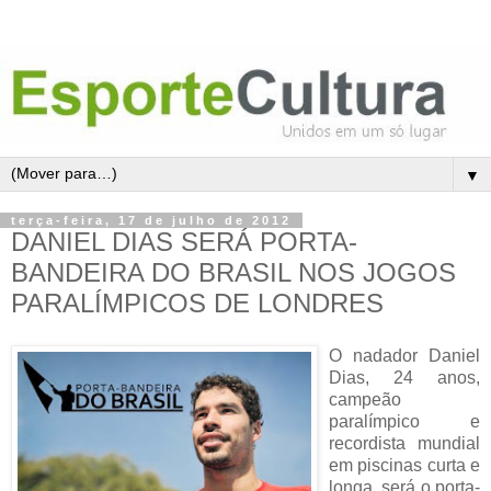
▼
terça-feira, 17 de julho de 2012
DANIEL DIAS SERÁ PORTA-
BANDEIRA DO BRASIL NOS JOGOS
PARALÍMPICOS DE LONDRES
O nadador Daniel
Dias, 24 anos,
campeão
paralímpico e
recordista mundial
em piscinas curta e
longa, será o porta-