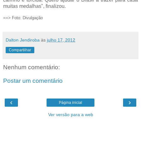
muitas medalhas", finalizou.
==> Foto: Divulgação
Dalton Jendiroba
às
julho 17, 2012
Compartilhar
Nenhum comentário:
Postar um comentário
‹
›
Página inicial
Ver versão para a web