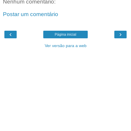
Nenhum comentário:
Postar um comentário
‹
›
Página inicial
Ver versão para a web