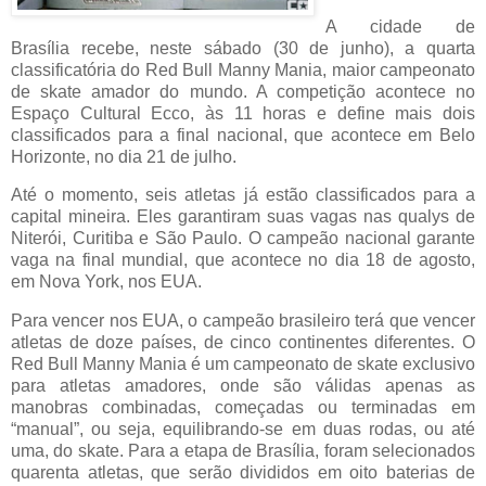
A cidade de
Brasília recebe, neste sábado (30 de junho), a quarta
classificatória do Red Bull Manny Mania, maior campeonato
de skate amador do mundo. A competição acontece no
Espaço Cultural Ecco, às 11 horas e define mais dois
classificados para a final nacional, que acontece em Belo
Horizonte, no dia 21 de julho.
Até o momento, seis atletas já estão classificados para a
capital mineira. Eles garantiram suas vagas nas qualys de
Niterói, Curitiba e São Paulo. O campeão nacional garante
vaga na final mundial, que acontece no dia 18 de agosto,
em Nova York, nos EUA.
Para vencer nos EUA, o campeão brasileiro terá que vencer
atletas de doze países, de cinco continentes diferentes. O
Red Bull Manny Mania é um campeonato de skate exclusivo
para atletas amadores, onde são válidas apenas as
manobras combinadas, começadas ou terminadas em
“manual”, ou seja, equilibrando-se em duas rodas, ou até
uma, do skate. Para a etapa de Brasília, foram selecionados
quarenta atletas, que serão divididos em oito baterias de