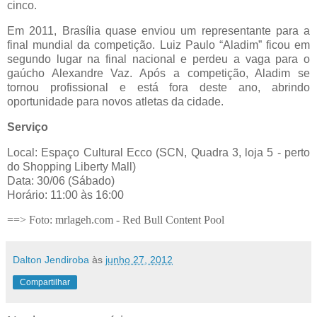
cinco.
Em 2011, Brasília quase enviou um representante para a
final mundial da competição. Luiz Paulo “Aladim” ficou em
segundo lugar na final nacional e perdeu a vaga para o
gaúcho Alexandre Vaz. Após a competição, Aladim se
tornou profissional e está fora deste ano, abrindo
oportunidade para novos atletas da cidade.
Serviço
Local: Espaço Cultural Ecco (SCN, Quadra 3, loja 5 - perto
do Shopping Liberty Mall)
Data: 30/06 (Sábado)
Horário: 11:00 às 16:00
==> Foto: mrlageh.com - Red Bull Content Pool
Dalton Jendiroba
às
junho 27, 2012
Compartilhar