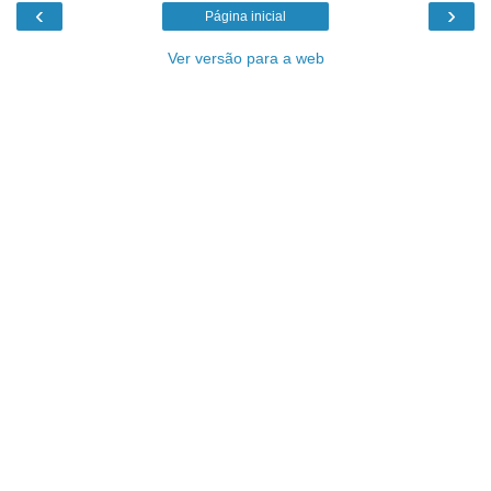
‹
›
Página inicial
Ver versão para a web