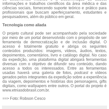
informações e trabalhos científicos da área médica e das
ciências sociais, fornecendo suporte teórico e prático para
profissionais que buscam aperfeiçoamento, estudantes e
pesquisadores, além do público em geral.
Tecnologia como aliada
O projeto cultural pode ser acompanhado pela sociedade
por meio de um portal desenvolvido com o propósito de ser
ferramenta de democratização e de inclusão digital. O
acesso é totalmente gratuito e abriga os seguintes
conteúdos produzidos: imagens, vídeos, áudios, textos,
depoimentos, comentários, livro e catálogo digital. No caso
da expedição, uma plataforma digital abrigará ferramentas
diversas com o objetivo de difundir seu conteúdo, dando
acesso a todos os interessados. Entre as ferramentas
usadas haverá uma galeria de fotos,
podcast
e vídeos
gerados pelos integrantes da expedição sobre a experiência
da viagem, depoimentos e histórias dos personagens, gifts
digitais, como wallpapers entre outros. O portal do projeto é
www.etniasdobrasil.com.br
.
==> Foto: Robson Cesco