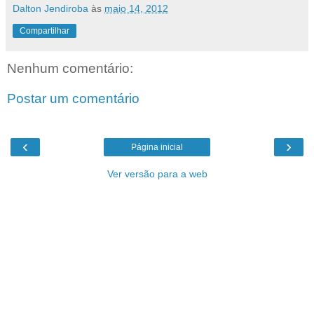
Dalton Jendiroba
às
maio 14, 2012
Compartilhar
Nenhum comentário:
Postar um comentário
‹
›
Página inicial
Ver versão para a web