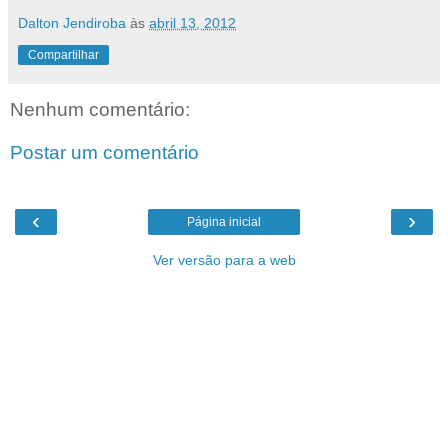
Dalton Jendiroba
às
abril 13, 2012
Compartilhar
Nenhum comentário:
Postar um comentário
‹
›
Página inicial
Ver versão para a web