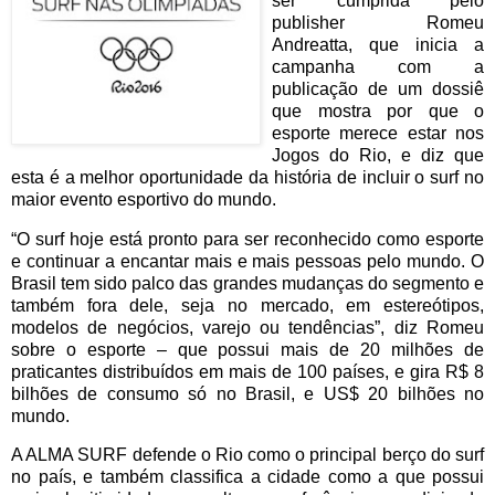
ser cumprida pelo
publisher Romeu
Andreatta, que inicia a
campanha com a
publicação de um dossiê
que mostra por que o
esporte merece estar nos
Jogos do Rio, e diz que
esta é a melhor oportunidade da história de incluir o surf no
maior evento esportivo do mundo.
“O surf hoje está pronto para ser reconhecido como esporte
e continuar a encantar mais e mais pessoas pelo mundo. O
Brasil tem sido palco das grandes mudanças do segmento e
também fora dele, seja no mercado, em estereótipos,
modelos de negócios, varejo ou tendências”, diz Romeu
sobre o esporte – que possui mais de 20 milhões de
praticantes distribuídos em mais de 100 países, e gira R$ 8
bilhões de consumo só no Brasil, e US$ 20 bilhões no
mundo.
A ALMA SURF defende o Rio como o principal berço do surf
no país, e também classifica a cidade como a que possui