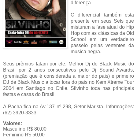
diferença.
O diferencial também esta
presente em seus Sets que
misturam a fase atual do Hip
Hop com as clássicas da Old
School em um verdadeiro
passeio pelas vertentes da
musica negra.
Seus prêmios falam por ele: Melhor Dj de Black Music do
Brasil por 2 anos consecutivos pelo Dj Sound Awards,
(premiação que é considerada a maior do país) e primeiro
DJ de Black Music a tocar fora do pais no Kem Xtreme Tour
2004 em Santiago no Chile. Silvinho toca nas principais
festas e casas do Brasil.
A Pacha fica na Av.137 nº 298, Setor Marista. Informações:
(62) 3920-3333
Valores:
Masculino R$ 80,00
Feminino R$ 50,00