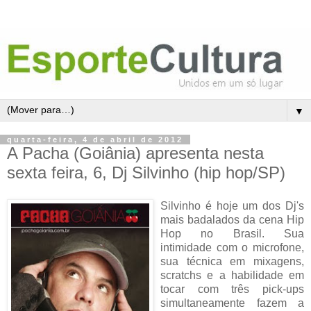
▼
quarta-feira, 4 de abril de 2012
A Pacha (Goiânia) apresenta nesta
sexta feira, 6, Dj Silvinho (hip hop/SP)
Silvinho é hoje um dos Dj's
mais badalados da cena Hip
Hop no Brasil. Sua
intimidade com o microfone,
sua técnica em mixagens,
scratchs e a habilidade em
tocar com três pick-ups
simultaneamente fazem a