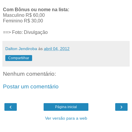
Com Bônus ou nome na lista:
Masculino R$ 60,00
Feminino R$ 30,00
==> Foto: Divulgação
Dalton Jendiroba
às
abril 04, 2012
Compartilhar
Nenhum comentário:
Postar um comentário
‹
›
Página inicial
Ver versão para a web