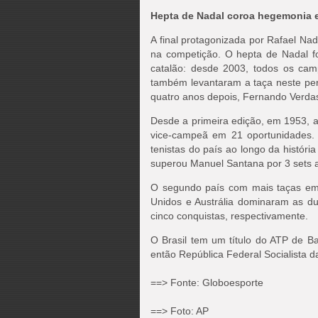
Hepta de Nadal coroa hegemonia 
A final protagonizada por Rafael Na
na competição. O hepta de Nadal f
catalão: desde 2003, todos os cam
também levantaram a taça neste p
quatro anos depois, Fernando Verda
Desde a primeira edição, em 1953, a
vice-campeã em 21 oportunidades. 
tenistas do país ao longo da história
superou Manuel Santana por 3 sets a 0
O segundo país com mais taças em 
Unidos e Austrália dominaram as du
cinco conquistas, respectivamente.
O Brasil tem um título do ATP de B
então República Federal Socialista da 
==> Fonte: Globoesporte
==> Foto: AP