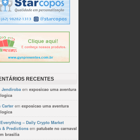
ENTÁRIOS RECENTES
n Jendiroba
em
exposicao uma aventura
logica
 Carter
em
exposicao uma aventura
logica
Everything – Daily Crypto Market
 & Predictions
em
patubate no carnaval
m brasilia