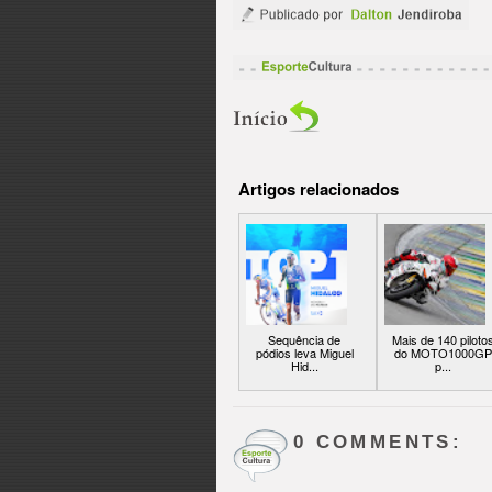
Artigos relacionados
Sequência de
Mais de 140 piloto
pódios leva Miguel
do MOTO1000GP
Hid...
p...
0 COMMENTS: