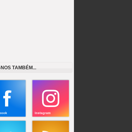
-NOS TAMBÉM...