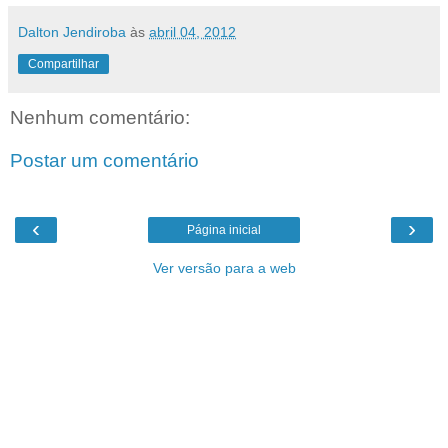
Dalton Jendiroba
às
abril 04, 2012
Compartilhar
Nenhum comentário:
Postar um comentário
‹
›
Página inicial
Ver versão para a web