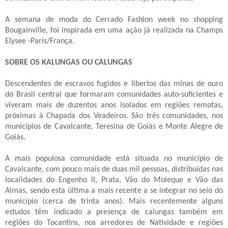
A semana de moda do Cerrado Fashion week no shopping
Bougainville, foi
inspirada em uma ação já realizada na Champs
Elysee -Paris/França.
SOBRE OS KALUNGAS OU CALUNGAS
Descendentes de escravos fugidos e libertos das minas de ouro
do Brasil central que formaram comunidades auto-suficientes e
viveram mais de duzentos anos isolados em regiões remotas,
próximas à Chapada dos Veadeiros. São três comunidades, nos
municípios de Cavalcante, Teresina de Goiás e Monte Alegre de
Goiás.
A mais populosa comunidade está situada no município de
Cavalcante, com pouco mais de duas mil pessoas, distribuídas nas
localidades do Engenho II, Prata, Vão do Moleque e Vão das
Almas, sendo esta última a mais recente a se integrar no seio do
município (cerca de trinta anos). Mais recentemente alguns
estudos têm indicado a presença de calungas também em
regiões do Tocantins, nos arredores de Natividade e regiões