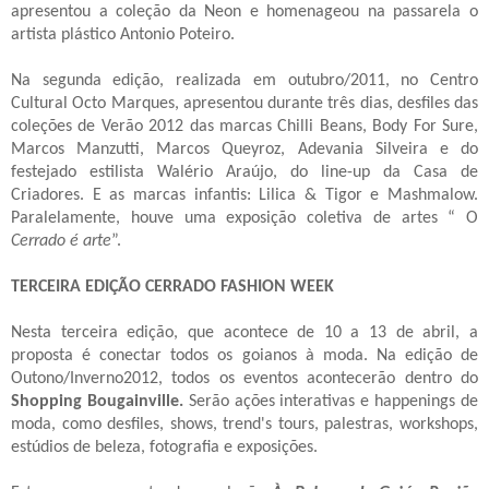
apresentou a coleção
da
Neon e homenageou na passarela o
artista plástico Antonio Poteiro.
Na segunda edição, realizada em outubro/2011, no Centro
Cultural Octo Marques, apresentou durante três dias, desfiles das
coleções de Verão 2012 das marcas Chilli Beans, Body For Sure,
Marcos Manzutti, Marcos Queyroz, Adevania Silveira e do
festejado estilista Walério Araújo, do line-up da Casa de
Criadores. E as marcas infantis: Lilica & Tigor e Mashmalow.
Paralelamente, houve uma exposição coletiva de artes
“ O
Cerrado é arte
”.
TERCEIRA
EDIÇÃO CERRADO FASHION WEEK
Nesta terceira edição, que acontece de 10 a 13 de abril, a
proposta é conectar todos os goianos à moda. Na edição de
Outono/Inverno2012, todos os eventos acontecerão dentro do
Shopping Bougainville.
Serão ações interativas e happenings de
moda, como desfiles, shows, trend's tours, palestras, workshops,
estúdios de beleza, fotografia e exposições.