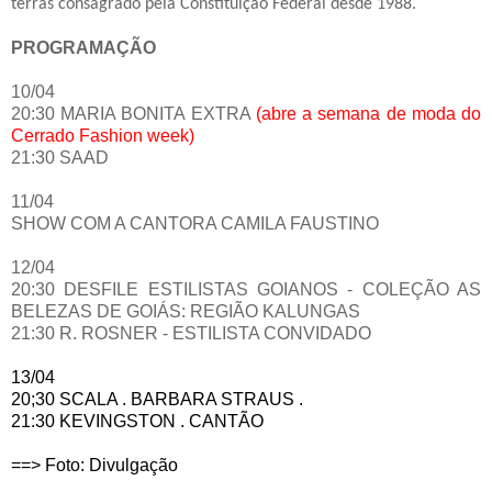
terras consagrado pela Constituição Federal desde 1988.
PROGRAMAÇÃO
10/04
20:30 MARIA BONITA EXTRA
(abre a semana de moda do
Cerrado Fashion week)
21:30 SAAD
11/04
SHOW COM A CANTORA CAMILA FAUSTINO
12/04
20:30 DESFILE ESTILISTAS GOIANOS - COLEÇÃO AS
BELEZAS DE GOIÁS: REGIÃO KALUNGAS
21:30 R. ROSNER - ESTILISTA CONVIDADO
13/04
20;30 SCALA . BARBARA STRAUS .
21:30 KEVINGSTON . CANTÃO
==> Foto: Divulgação