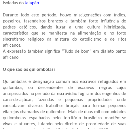
isoladas do
Jalapão
.
Durante todo este período, houve miscigenações com índios,
posseiros, fazendeiros brancos
e também forte influência de
padres católicos, dando lugar a uma cultura hibridizada,
característica que se manifesta na alimentação e no forte
sincretismo religioso da mistura do catolicismo e de ritos
africanos.
A expressão também significa “Tudo de bom” em dialeto banto
africano.
O que são os quilombolas?
Quilombolas é designação comum aos escravos refugiados em
quilombos, ou descendentes de escravos negros cujos
antepassados no período da escravidão fugiram dos engenhos de
cana-de-açúcar, fazendas e pequenas propriedades onde
executavam diversos trabalhos braçais para formar pequenos
vilarejos chamados de quilombos. Mais de duas mil comunidades
quilombolas espalhadas pelo território brasileiro mantêm-se
vivas e atuantes, lutando pelo direito de propriedade de suas