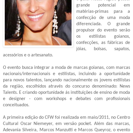
grande potencial em
matérias-primas para a
confecção de uma moda
diferenciada. O grande
propulsor do evento serão
os
estilistas goianos,
confecções, as fábricas de
jóias, bolsas, sapatos,
acessórios e o
artesanato.
O evento busca integrar a moda de marcas goianas, com marcas
nacionais/internacionais
e estilistas, incluindo a oportunidade
para novos talentos, lançando nacionalmente os jovens estilistas
da região, escolhidos através do concurso denominado: News
Talents. E criando oportunidade ás instituições de ensino de moda
e designer - com workshops e debates com profissionais
conceituados.
A primeira edição do CFW foi realizada em maio/2011, no Centro
Cultural Oscar Niemeyer, em versão pocket. Além das marcas,
Adevania Silveira, Marcos Manzutti e Marcos Queyroz, o evento