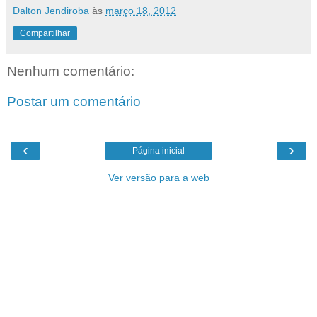
Dalton Jendiroba
às
março 18, 2012
Compartilhar
Nenhum comentário:
Postar um comentário
‹
›
Página inicial
Ver versão para a web