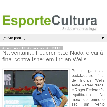
▼
domingo, 18 de março de 2012
Na ventania, Federer bate Nadal e vai à
final contra Isner em Indian Wells
Por seis games, a
badalada semifinal
de Indian Wells
entre Rafael Nadal
e Roger Federer foi
equilibrada. No
meio do primeiro
set, um vento