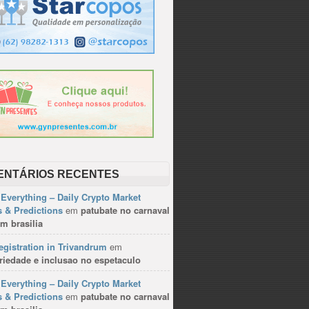
ENTÁRIOS RECENTES
Everything – Daily Crypto Market
 & Predictions
em
patubate no carnaval
m brasilia
gistration in Trivandrum
em
riedade e inclusao no espetaculo
Everything – Daily Crypto Market
 & Predictions
em
patubate no carnaval