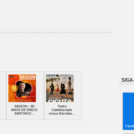
SIGA
SAIGON – 80
Teatro
s
ANOS DE EMÍLIO
Caleidoscópio
SANTIAGO...
evoca Sócrates...