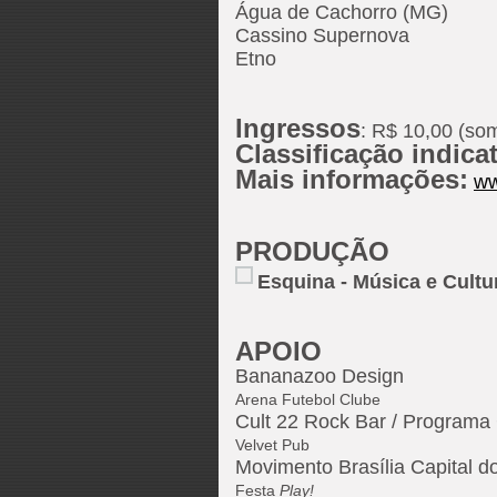
Água de Cachorro (MG)
Cassino Supernova
Etno
Ingressos
: R$ 10,00 (som
Classificação indica
Mais informações:
ww
PRODUÇÃO
Esquina - Música e Cultu
APOIO
Bananazoo Design
Arena Futebol Clube
Cult 22 Rock Bar / Programa 
Velvet Pub
Movimento Brasília Capital d
Festa
Play!