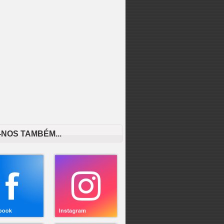
-NOS TAMBÉM...