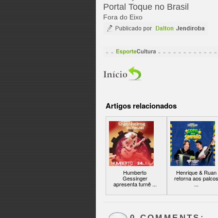
Portal Toque no Brasil
Fora do Eixo
Artigos relacionados
Humberto
Henrique & Ruan
Gessinger
retorna aos palco
apresenta turnê ...
...
0 COMMENTS: