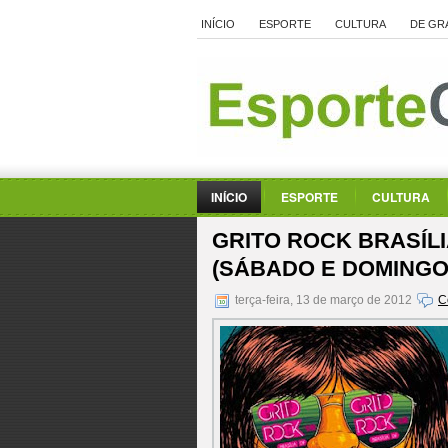
INÍCIO
ESPORTE
CULTURA
DE GR
INÍCIO
ESPORTE
CULTURA
GRITO ROCK BRASÍLIA
(SÁBADO E DOMINGO
terça-feira, 13 de março de 2012
C