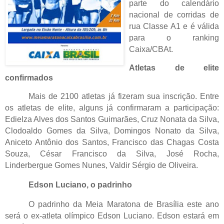
parte do calendário
nacional de corridas de
rua Classe A1 e é válida
para o ranking
Caixa/CBAt.
Atletas de elite
confirmados
Mais de 2100 atletas já fizeram sua inscrição. Entre
os atletas de elite, alguns já confirmaram a participação:
Edielza Alves dos Santos Guimarães, Cruz Nonata da Silva,
Clodoaldo Gomes da Silva, Domingos Nonato da Silva,
Aniceto Antônio dos Santos, Francisco das Chagas Costa
Souza, César Francisco da Silva, José Rocha,
Linderbergue Gomes Nunes, Valdir Sérgio de Oliveira.
Edson Luciano, o padrinho
O padrinho da Meia Maratona de Brasília este ano
será o ex-atleta olímpico Edson Luciano. Edson estará em