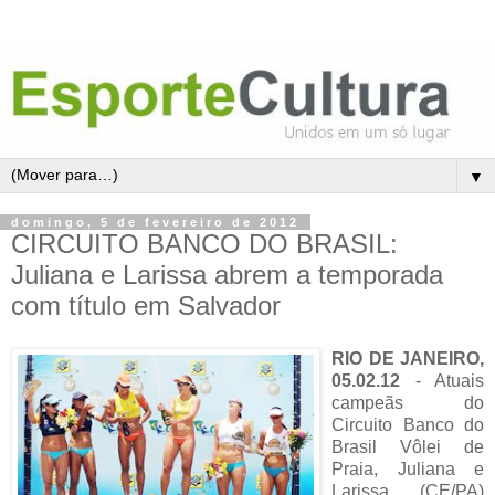
▼
domingo, 5 de fevereiro de 2012
CIRCUITO BANCO DO BRASIL:
Juliana e Larissa abrem a temporada
com título em Salvador
RIO DE JANEIRO,
05.02.12
- Atuais
campeãs do
Circuito Banco do
Brasil Vôlei de
Praia, Juliana e
Larissa (CE/PA)