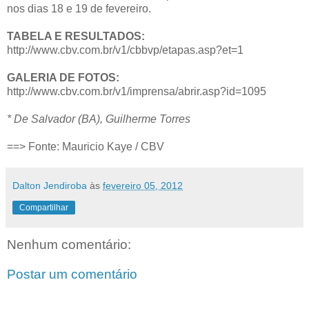
nos dias 18 e 19 de fevereiro.
TABELA E RESULTADOS:
http://www.cbv.com.br/v1/cbbvp/etapas.asp?et=1
GALERIA DE FOTOS:
http://www.cbv.com.br/v1/imprensa/abrir.asp?id=1095
* De Salvador (BA), Guilherme Torres
==> Fonte: Mauricio Kaye / CBV
Dalton Jendiroba
às
fevereiro 05, 2012
Compartilhar
Nenhum comentário:
Postar um comentário