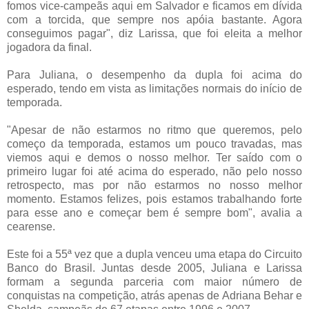
fomos vice-campeãs aqui em Salvador e ficamos em dívida
com a torcida, que sempre nos apóia bastante. Agora
conseguimos pagar", diz Larissa, que foi eleita a melhor
jogadora da final.
Para Juliana, o desempenho da dupla foi acima do
esperado, tendo em vista as limitações normais do início de
temporada.
"Apesar de não estarmos no ritmo que queremos, pelo
começo da temporada, estamos um pouco travadas, mas
viemos aqui e demos o nosso melhor. Ter saído com o
primeiro lugar foi até acima do esperado, não pelo nosso
retrospecto, mas por não estarmos no nosso melhor
momento. Estamos felizes, pois estamos trabalhando forte
para esse ano e começar bem é sempre bom", avalia a
cearense.
Este foi a 55ª vez que a dupla venceu uma etapa do Circuito
Banco do Brasil. Juntas desde 2005, Juliana e Larissa
formam a segunda parceria com maior número de
conquistas na competição, atrás apenas de Adriana Behar e