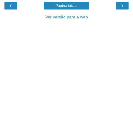
‹
›
Página inicial
Ver versão para a web