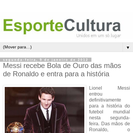
▼
segunda-feira, 9 de janeiro de 2012
Messi recebe Bola de Ouro das mãos
de Ronaldo e entra para a história
Lionel Messi
entrou
definitivamente
para a história do
futebol mundial
nesta segunda-
feira. Das mãos de
Ronaldo, o