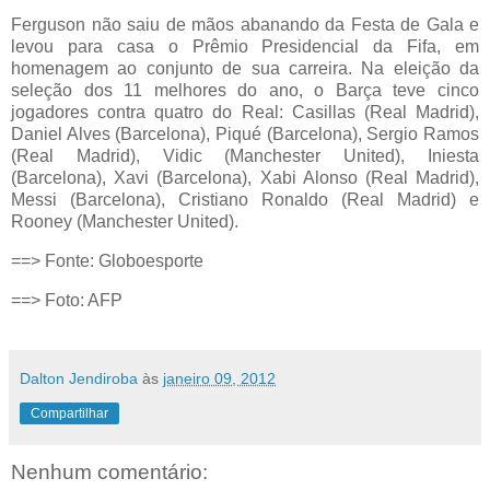
Ferguson não saiu de mãos abanando da Festa de Gala e
levou para casa o Prêmio Presidencial da Fifa, em
homenagem ao conjunto de sua carreira. Na eleição da
seleção dos 11 melhores do ano, o Barça teve cinco
jogadores contra quatro do Real: Casillas (Real Madrid),
Daniel Alves (Barcelona), Piqué (Barcelona), Sergio Ramos
(Real Madrid), Vidic (Manchester United), Iniesta
(Barcelona), Xavi (Barcelona), Xabi Alonso (Real Madrid),
Messi (Barcelona), Cristiano Ronaldo (Real Madrid) e
Rooney (Manchester United).
==> Fonte: Globoesporte
==> Foto: AFP
Dalton Jendiroba
às
janeiro 09, 2012
Compartilhar
Nenhum comentário: