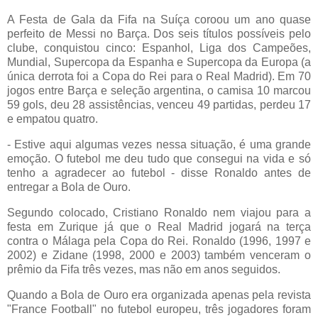
A Festa de Gala da Fifa na Suíça coroou um ano quase
perfeito de Messi no Barça. Dos seis títulos possíveis pelo
clube, conquistou cinco: Espanhol, Liga dos Campeões,
Mundial, Supercopa da Espanha e Supercopa da Europa (a
única derrota foi a Copa do Rei para o Real Madrid). Em 70
jogos entre Barça e seleção argentina, o camisa 10 marcou
59 gols, deu 28 assistências, venceu 49 partidas, perdeu 17
e empatou quatro.
- Estive aqui algumas vezes nessa situação, é uma grande
emoção. O futebol me deu tudo que consegui na vida e só
tenho a agradecer ao futebol - disse Ronaldo antes de
entregar a Bola de Ouro.
Segundo colocado, Cristiano Ronaldo nem viajou para a
festa em Zurique já que o Real Madrid jogará na terça
contra o Málaga pela Copa do Rei. Ronaldo (1996, 1997 e
2002) e Zidane (1998, 2000 e 2003) também venceram o
prêmio da Fifa três vezes, mas não em anos seguidos.
Quando a Bola de Ouro era organizada apenas pela revista
"France Football" no futebol europeu, três jogadores foram