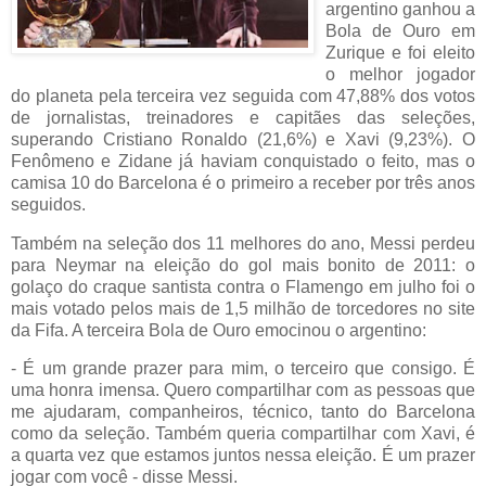
argentino ganhou a
Bola de Ouro em
Zurique e foi eleito
o melhor jogador
do planeta pela terceira vez seguida com 47,88% dos votos
de jornalistas, treinadores e capitães das seleções,
superando Cristiano Ronaldo (21,6%) e Xavi (9,23%). O
Fenômeno e Zidane já haviam conquistado o feito, mas o
camisa 10 do Barcelona é o primeiro a receber por três anos
seguidos.
Também na seleção dos 11 melhores do ano, Messi perdeu
para Neymar na eleição do gol mais bonito de 2011: o
golaço do craque santista contra o Flamengo em julho foi o
mais votado pelos mais de 1,5 milhão de torcedores no site
da Fifa. A terceira Bola de Ouro emocinou o argentino:
- É um grande prazer para mim, o terceiro que consigo. É
uma honra imensa. Quero compartilhar com as pessoas que
me ajudaram, companheiros, técnico, tanto do Barcelona
como da seleção. Também queria compartilhar com Xavi, é
a quarta vez que estamos juntos nessa eleição. É um prazer
jogar com você - disse Messi.