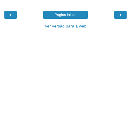
‹
›
Página inicial
Ver versão para a web