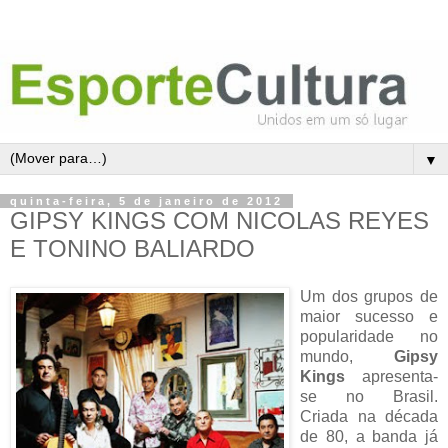
▼
quinta-feira, 5 de janeiro de 2012
GIPSY KINGS COM NICOLAS REYES
E TONINO BALIARDO
Um dos grupos de
maior sucesso e
popularidade no
mundo,
Gipsy
Kings
apresenta-
se no Brasil.
Criada na década
de 80, a banda já