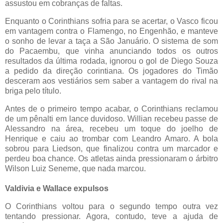
assustou em cobranças de faltas.
Enquanto o Corinthians sofria para se acertar, o Vasco ficou
em vantagem contra o Flamengo, no Engenhão, e manteve
o sonho de levar a taça a São Januário. O sistema de som
do Pacaembu, que vinha anunciando todos os outros
resultados da última rodada, ignorou o gol de Diego Souza
a pedido da direção corintiana. Os jogadores do Timão
desceram aos vestiários sem saber a vantagem do rival na
briga pelo título.
Antes de o primeiro tempo acabar, o Corinthians reclamou
de um pênalti em lance duvidoso. Willian recebeu passe de
Alessandro na área, recebeu um toque do joelho de
Henrique e caiu ao trombar com Leandro Amaro. A bola
sobrou para Liedson, que finalizou contra um marcador e
perdeu boa chance. Os atletas ainda pressionaram o árbitro
Wilson Luiz Seneme, que nada marcou.
Valdivia e Wallace expulsos
O Corinthians voltou para o segundo tempo outra vez
tentando pressionar. Agora, contudo, teve a ajuda de