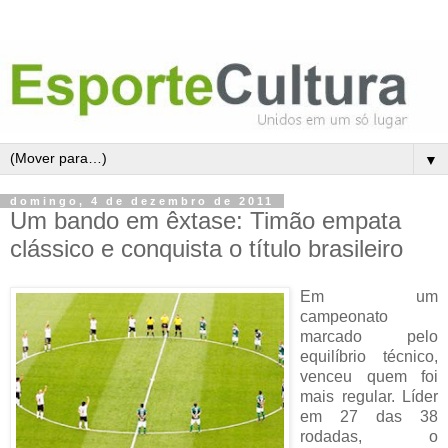
▼
domingo, 4 de dezembro de 2011
Um bando em êxtase: Timão empata
clássico e conquista o título brasileiro
Em um
campeonato
marcado pelo
equilíbrio técnico,
venceu quem foi
mais regular. Líder
em 27 das 38
rodadas, o