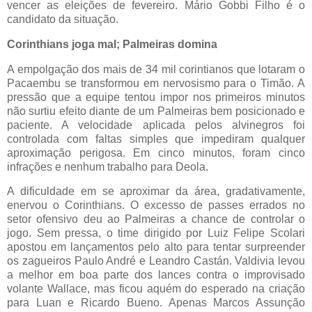
vencer as eleições de fevereiro. Mário Gobbi Filho é o
candidato da situação.
Corinthians joga mal; Palmeiras domina
A empolgação dos mais de 34 mil corintianos que lotaram o
Pacaembu se transformou em nervosismo para o Timão. A
pressão que a equipe tentou impor nos primeiros minutos
não surtiu efeito diante de um Palmeiras bem posicionado e
paciente. A velocidade aplicada pelos alvinegros foi
controlada com faltas simples que impediram qualquer
aproximação perigosa. Em cinco minutos, foram cinco
infrações e nenhum trabalho para Deola.
A dificuldade em se aproximar da área, gradativamente,
enervou o Corinthians. O excesso de passes errados no
setor ofensivo deu ao Palmeiras a chance de controlar o
jogo. Sem pressa, o time dirigido por Luiz Felipe Scolari
apostou em lançamentos pelo alto para tentar surpreender
os zagueiros Paulo André e Leandro Castán. Valdivia levou
a melhor em boa parte dos lances contra o improvisado
volante Wallace, mas ficou aquém do esperado na criação
para Luan e Ricardo Bueno. Apenas Marcos Assunção