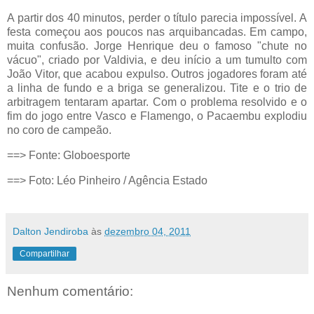
A partir dos 40 minutos, perder o título parecia impossível. A
festa começou aos poucos nas arquibancadas. Em campo,
muita confusão. Jorge Henrique deu o famoso "chute no
vácuo", criado por Valdivia, e deu início a um tumulto com
João Vitor, que acabou expulso. Outros jogadores foram até
a linha de fundo e a briga se generalizou. Tite e o trio de
arbitragem tentaram apartar. Com o problema resolvido e o
fim do jogo entre Vasco e Flamengo, o Pacaembu explodiu
no coro de campeão.
==> Fonte: Globoesporte
==>
Foto: Léo Pinheiro / Agência Estado
Dalton Jendiroba
às
dezembro 04, 2011
Compartilhar
Nenhum comentário: