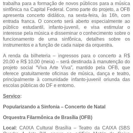
trabalha para a formação de novos públicos para a música
sinfônica na Capital Federal. Como parte do projeto, a OFB
apresenta concerto didático, na sexta-feira, às 16h, com
entrada franca. O concerto será aberto especialmente ao
público estudantil, infanto-juvenil, e visa estimular o
interesse pela música e disseminar o conhecimento sobre o
funcionamento de uma sinfônica, detalhes sobre os
instrumentos e a função de cada naipe da orquestra.
A renda da bilheteria – ingressos para o concerto a R$
20,00 e R$ 10,00 (meia) – será destinada à manutenção do
projeto social “Viva Arte Viva”, mantido pela OFB, que
oferece gratuitamente oficinas de música, dança e teatro,
principalmente à comunidade infanto-juvenil oriunda das
escolas públicas do DF e entorno.
Serviço
:
Popularizando a Sinfonia – Concerto de Natal
Orquestra Filarmônica de Brasília (OFB)
Local:
CAIXA Cultural Brasília – Teatro da CAIXA (SBS