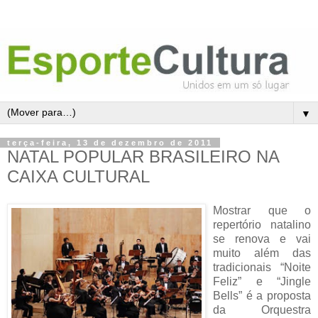
▼
terça-feira, 13 de dezembro de 2011
NATAL POPULAR BRASILEIRO NA
CAIXA CULTURAL
Mostrar que o
repertório natalino
se renova e vai
muito além das
tradicionais “Noite
Feliz” e “Jingle
Bells” é a proposta
da Orquestra