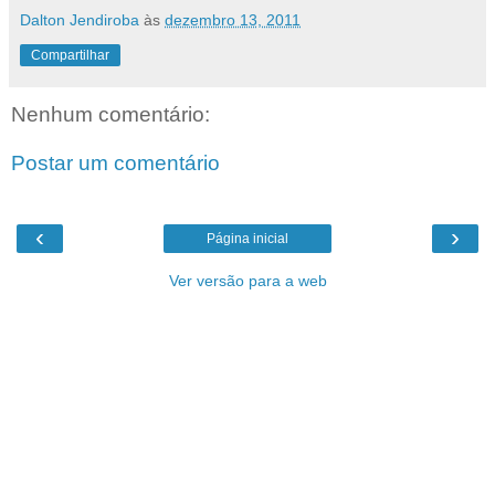
Dalton Jendiroba
às
dezembro 13, 2011
Compartilhar
Nenhum comentário:
Postar um comentário
‹
›
Página inicial
Ver versão para a web